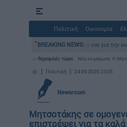
Πολιτική
Οικονομία
Ελ
λάδα - Κατηγορείται και για την εκτέλεση Ζαμ
BREAKING NEWS:
δημοφιλές τώρα:
Νέα κλιμάκωση: Η Μόσχ
┋
Πολιτική
┋
24.09.2025 23:05
Newsroom
Μητσοτάκης σε ομογενε
επιστρέψει για τα καλά