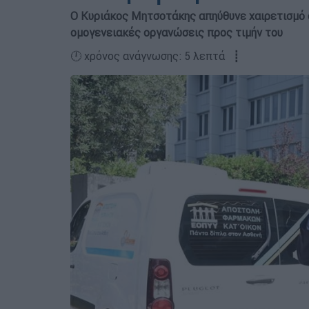
Ο Κυριάκος Μητσοτάκης απηύθυνε χαιρετισμό 
ομογενειακές οργανώσεις προς τιμήν του
🕛 χρόνος ανάγνωσης: 5 λεπτά ┋