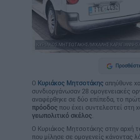
ΚΥΡΙΑΚΟΣ ΜΗΤΣΟΤΑΚΗΣ/ΜΙΧΑΛΗΣ ΚΑΡΑΓΙΑΝΝΗΣ/
Προσθέστε
Ο
Κυριάκος Μητσοτάκης
απηύθυνε χα
συνδιοργάνωσαν 28 ομογενειακές ορ
αναφέρθηκε σε δύο επίπεδα, το πρώτ
πρόοδος
που έχει συντελεστεί στη χ
γεωπολιτικό σκέλος
.
Ο Κυριάκος Μητσοτάκης στην αρχή τ
που μίλησε σε ομογενείς κάνοντας λ