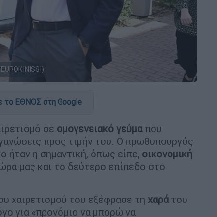
EUROKINISSI)
 το ΕΘΝΟΣ στη Google
ιρετισμό σε
ομογενειακό γεύμα
που
γανώσεις προς τιμήν του. Ο πρωθυπουργός
ο ήταν η σημαντική, όπως είπε,
οικονομική
ώρα μας και το δεύτερο επίπεδο στο
ου χαιρετισμού του εξέφρασε τη
χαρά
του
όγο για «προνόμιο να μπορώ να