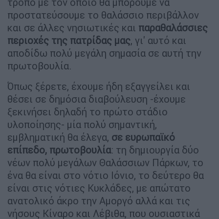
τρόπο με τον οποίο θα μπορούμε να
προστατεύσουμε το θαλάσσιο περιβάλλον
και σε άλλες νησιωτικές και
παραθαλάσσιες
περιοχές της πατρίδας μας
, γι' αυτό και
αποδίδω πολύ μεγάλη σημασία σε αυτή την
πρωτοβουλία.
Όπως ξέρετε, έχουμε ήδη εξαγγείλει και
θέσει σε δημόσια διαβούλευση -έχουμε
ξεκινήσει δηλαδή το πρώτο στάδιο
υλοποίησης- μία πολύ σημαντική,
εμβληματική θα έλεγα,
σε ευρωπαϊκό
επίπεδο, πρωτοβουλία
: τη δημιουργία δύο
νέων πολύ μεγάλων Θαλάσσιων Πάρκων, το
ένα θα είναι στο νότιο Ιόνιο, το δεύτερο θα
είναι στις νότιες Κυκλάδες, με απώτατο
ανατολικό άκρο την Αμοργό αλλά και τις
νήσους Κίναρο και Λέβιθα, που ουσιαστικά