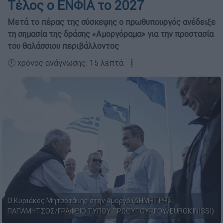
Τέλος ο ΕΝΦΙΑ το 2027
Μετά το πέρας της σύσκεψης ο πρωθυπουργός ανέδειξε
τη σημασία της δράσης «Αμοργόραμα» για την προστασία
του θαλάσσιου περιβάλλοντος
🕛 χρόνος ανάγνωσης: 15 λεπτά ┋
Ο Κυριάκος Μητσοτάκης στην Αμοργό (ΔΗΜΗΤΡΗΣ
ΠΑΠΑΜΗΤΣΟΣ/ΓΡΑΦΕΙΟ ΤΥΠΟΥ ΠΡΩΘΥΠΟΥΡΓΟΥ/EUROKINISSI)