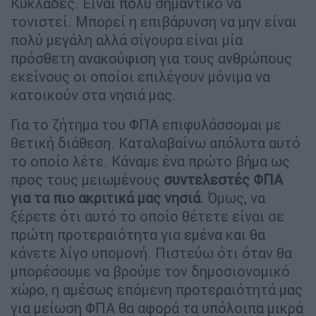
Κυκλάδες. Είναι πολύ σημαντικό να
τονιστεί. Μπορεί η επιβάρυνση να μην είναι
πολύ μεγάλη αλλά σίγουρα είναι μία
πρόσθετη ανακούφιση για τους ανθρώπους
εκείνους οι οποίοι επιλέγουν μόνιμα να
κατοικούν στα νησιά μας.
Για το ζήτημα του ΦΠΑ επιφυλάσσομαι με
θετική διάθεση. Καταλαβαίνω απόλυτα αυτό
το οποίο λέτε. Κάναμε ένα πρώτο βήμα ως
προς τους μειωμένους
συντελεστές ΦΠΑ
για τα πιο ακριτικά μας νησιά
. Όμως, να
ξέρετε ότι αυτό το οποίο θέτετε είναι σε
πρώτη προτεραιότητα για εμένα και θα
κάνετε λίγο υπομονή. Πιστεύω ότι όταν θα
μπορέσουμε να βρούμε τον δημοσιονομικό
χώρο, η αμέσως επόμενη προτεραιότητά μας
για μείωση ΦΠΑ θα αφορά τα υπόλοιπα μικρά