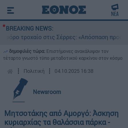
BREAKING NEWS:
ίο στις Σέρρες: «Απόσπαση προσοχής του οδηγ
δημοφιλές τώρα:
Επιστήμονες ανακάλυψαν τον
τέταρτο γνωστό τύπο μεταδοτικού καρκίνου στον κόσμο
┋
Πολιτική
┋
04.10.2025 16:38
Newsroom
Μητσοτάκης από Αμοργό: Άσκηση
κυριαρχίας τα θαλάσσια πάρκα -