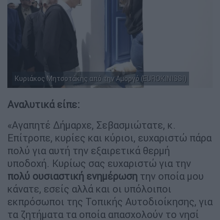
Κυριάκος Μητσοτάκης από την Αμοργό (EUROKINISSI)
Αναλυτικά είπε:
«Αγαπητέ Δήμαρχε, Σεβασμιώτατε, κ.
Επίτροπε, κυρίες και κύριοι, ευχαριστώ πάρα
πολύ για αυτή την εξαιρετικά θερμή
υποδοχή. Κυρίως σας ευχαριστώ για την
πολύ ουσιαστική ενημέρωση
την οποία μου
κάνατε, εσείς αλλά και οι υπόλοιποι
εκπρόσωποι της Τοπικής Αυτοδιοίκησης, για
τα ζητήματα τα οποία απασχολούν το νησί