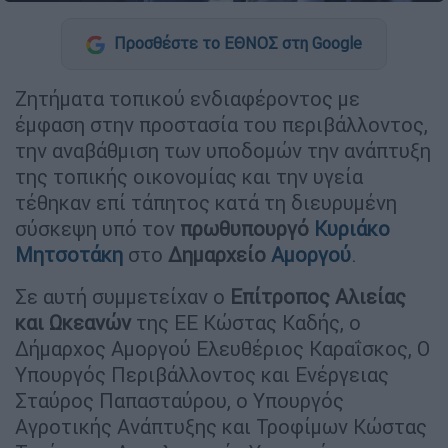
Προσθέστε το ΕΘΝΟΣ στη Google
Ζητήματα τοπικού ενδιαφέροντος με
έμφαση στην προστασία του περιβάλλοντος,
την αναβάθμιση των υποδομών την ανάπτυξη
της τοπικής οικονομίας και την υγεία
τέθηκαν επί τάπητος κατά τη διευρυμένη
σύσκεψη υπό τον
πρωθυπουργό
Κυριάκο
Μητσοτάκη
στο
Δημαρχείο
Αμοργού
.
Σε αυτή συμμετείχαν ο
Επίτροπος Αλιείας
και Ωκεανών
της ΕΕ Κώστας Καδής, ο
Δήμαρχος Αμοργού Ελευθέριος Καραΐσκος, Ο
Υπουργός Περιβάλλοντος και Ενέργειας
Σταύρος Παπασταύρου, ο Υπουργός
Αγροτικής Ανάπτυξης και Τροφίμων Κώστας