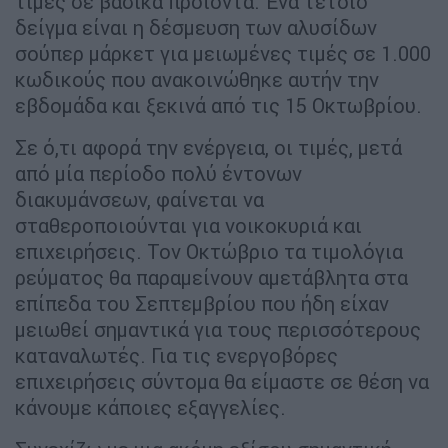
τιμές σε βασικά προϊόντα. Ένα τέτοιο
δείγμα είναι η δέσμευση των αλυσίδων
σούπερ μάρκετ για μειωμένες τιμές σε 1.000
κωδικούς που ανακοινώθηκε αυτήν την
εβδομάδα και ξεκινά από τις 15 Οκτωβρίου.
Σε ό,τι αφορά την ενέργεια, οι τιμές, μετά
από μία περίοδο πολύ έντονων
διακυμάνσεων, φαίνεται να
σταθεροποιούνται για νοικοκυριά και
επιχειρήσεις. Τον Οκτώβριο τα τιμολόγια
ρεύματος θα παραμείνουν αμετάβλητα στα
επίπεδα του Σεπτεμβρίου που ήδη είχαν
μειωθεί σημαντικά για τους περισσότερους
καταναλωτές. Για τις ενεργοβόρες
επιχειρήσεις σύντομα θα είμαστε σε θέση να
κάνουμε κάποιες εξαγγελίες.