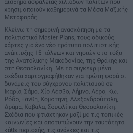
αίσθημα ασφάλειας χιλιάδων πολιτών που
χρησιμοποιούν καθημερινά τα Μέσα Μαζικής
Μεταφοράς.
Κλείνω τη σημερινή ανασκόπηση με τα
πολιτιστικά Master Plans, τους οδικούς
χάρτες για ένα νέο πρότυπο πολιτιστικής
ανάπτυξης 15 πόλεων και νησιών στο τόξο
της Ανατολικής Μακεδονίας, της Θράκης και
στη Θεσσαλονίκη. Με τα συγκεκριμένα
σχέδια χαρτογραφήθηκαν για πρώτη φορά οι
δυνάμεις του σύγχρονου πολιτισμού σε
Ικαρία, Σάμο, Χίο Λέσβο, Λήμνο, Λέρο, Κω,
Ρόδο, Ξάνθη, Κομοτηνή, Αλεξανδρούπολη,
Δράμα, Καβάλα, Σουφλί και Θεσσαλονίκη.
Σχέδια που φτιάχτηκαν μαζί με τις τοπικές
κοινωνίες και αποτυπώνουν την ταυτότητα
κάθε περιοχής, τις ανάγκες και τις