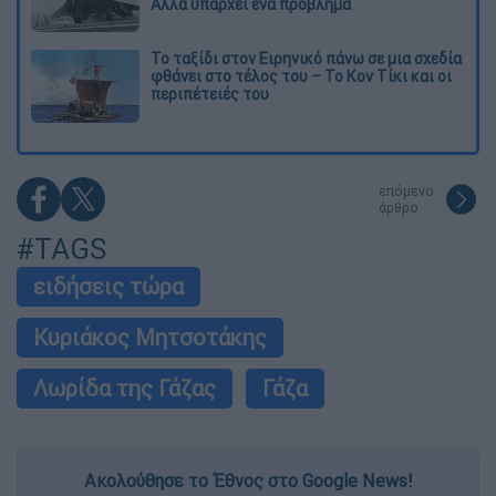
Αλλά υπάρχει ένα πρόβλημα
Το ταξίδι στον Ειρηνικό πάνω σε μια σχεδία
φθάνει στο τέλος του – Το Κον Τίκι και οι
περιπέτειές του
επόμενο
άρθρο
#TAGS
ειδήσεις τώρα
Κυριάκος Μητσοτάκης
Λωρίδα της Γάζας
Γάζα
Ακολούθησε το Έθνος στο Google News!