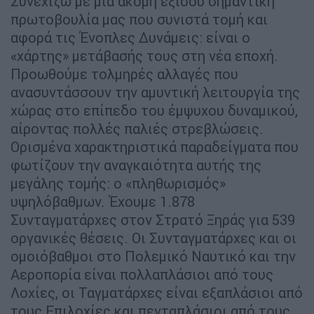
Συνεχίζω με μια ακόμη εξίσου σημαντική
πρωτοβουλία μας που συνιστά τομή και
αφορά τις Ένοπλες Δυνάμεις: είναι ο
«χάρτης» μετάβασής τους στη νέα εποχή.
Προωθούμε τολμηρές αλλαγές που
ανασυντάσσουν την αμυντική λειτουργία της
χώρας στο επίπεδο του έμψυχου δυναμικού,
αίροντας πολλές παλιές στρεβλώσεις.
Ορισμένα χαρακτηριστικά παραδείγματα που
φωτίζουν την αναγκαιότητα αυτής της
μεγάλης τομής: ο «πληθωρισμός»
υψηλόβαθμων. Έχουμε 1.878
Συνταγματάρχες στον Στρατό Ξηράς για 539
οργανικές θέσεις. Οι Συνταγματάρχες και οι
ομοιόβαθμοι στο Πολεμικό Ναυτικό και την
Αεροπορία είναι πολλαπλάσιοι από τους
Λοχίες, οι Ταγματάρχες είναι εξαπλάσιοι από
τους Επιλοχίες και πενταπλάσιοι από τους