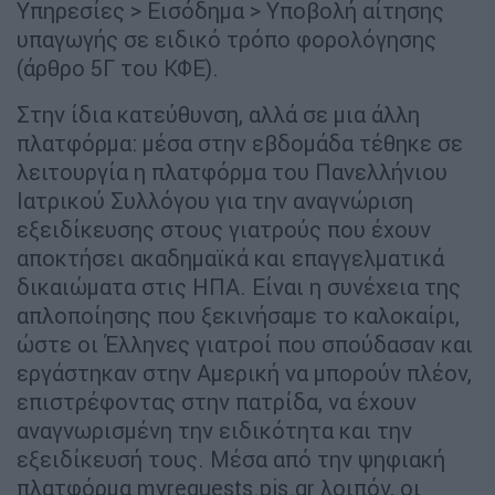
Υπηρεσίες > Εισόδημα > Υποβολή αίτησης
υπαγωγής σε ειδικό τρόπο φορολόγησης
(άρθρο 5Γ του ΚΦΕ).
Στην ίδια κατεύθυνση, αλλά σε μια άλλη
πλατφόρμα: μέσα στην εβδομάδα τέθηκε σε
λειτουργία η πλατφόρμα του Πανελλήνιου
Ιατρικού Συλλόγου για την αναγνώριση
εξειδίκευσης στους γιατρούς που έχουν
αποκτήσει ακαδημαϊκά και επαγγελματικά
δικαιώματα στις ΗΠΑ. Είναι η συνέχεια της
απλοποίησης που ξεκινήσαμε το καλοκαίρι,
ώστε οι Έλληνες γιατροί που σπούδασαν και
εργάστηκαν στην Αμερική να μπορούν πλέον,
επιστρέφοντας στην πατρίδα, να έχουν
αναγνωρισμένη την ειδικότητα και την
εξειδίκευσή τους. Μέσα από την ψηφιακή
πλατφόρμα myrequests.pis.gr λοιπόν, οι