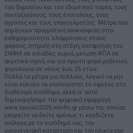
του δημοσίου και του ιδιωτικού τομέα, τους
συνταξιούχους, τους ένστολους, τους
αγρότες και τους επαγγελματίες. Μέτρα που
σημαίνουν πραγματική ανακούφιση στην
καθημερινότητα: ελαφρύνσεις στους
φόρους, στήριξη στη στέγη, κατάργηση του
ΕΝΦΙΑ σε χιλιάδες χωριά, μείωση ΦΠΑ σε
ακριτικά νησιά, και για πρώτη φορά μηδενική
φορολογία σε νέους έως 25 ετών.
Πολλά τα μέτρα για πολλούς, λογικό να μην
είναι εύκολο να υπολογιστεί το όφελος στο
διαθέσιμο εισόδημα, αλλά γι’ αυτό
δημιουργήσαμε την ψηφιακή εφαρμογή
www.taxcalc2025.minfin.gr μέσω της οποίας
μπορείτε να δείτε αμέσως τι κερδίζετε
ανάλογα με το εισόδημά σας, την
οικογενειακή κατάσταση και την ηλικία σας.