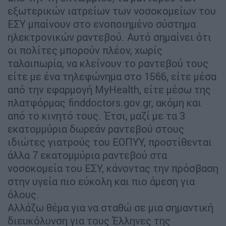
εξωτερικών ιατρείων των νοσοκομείων του
ΕΣΥ μπαίνουν στο ενοποιημένο σύστημα
ηλεκτρονικών ραντεβού. Αυτό σημαίνει ότι
οι πολίτες μπορούν πλέον, χωρίς
ταλαιπωρία, να κλείνουν το ραντεβού τους
είτε με ένα τηλεφώνημα στο 1566, είτε μέσα
από την εφαρμογή MyHealth, είτε μέσω της
πλατφόρμας finddoctors.gov.gr, ακόμη και
από το κινητό τους. Έτσι, μαζί με τα 3
εκατομμύρια δωρεάν ραντεβού στους
ιδιώτες γιατρούς του ΕΟΠΥΥ, προστίθενται
άλλα 7 εκατομμύρια ραντεβού στα
νοσοκομεία του ΕΣΥ, κάνοντας την πρόσβαση
στην υγεία πιο εύκολη και πιο άμεση για
όλους.
Αλλάζω θέμα για να σταθώ σε μια σημαντική
διευκόλυνση για τους Έλληνες της