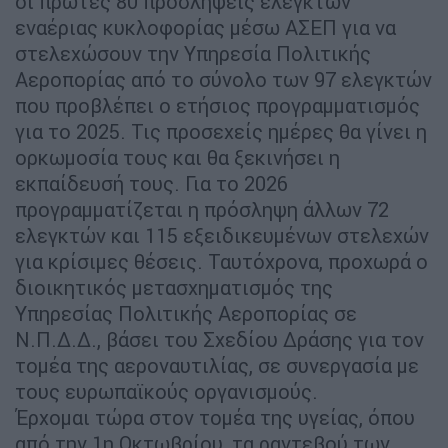
οι πρώτες 80 προσλήψεις ελεγκτών
εναέριας κυκλοφορίας μέσω ΑΣΕΠ για να
στελεχώσουν την Υπηρεσία Πολιτικής
Αεροπορίας από το σύνολο των 97 ελεγκτών
που προβλέπει ο ετήσιος προγραμματισμός
για το 2025. Τις προσεχείς ημέρες θα γίνει η
ορκωμοσία τους και θα ξεκινήσει η
εκπαίδευσή τους. Για το 2026
προγραμματίζεται η πρόσληψη άλλων 72
ελεγκτών και 115 εξειδικευμένων στελεχών
για κρίσιμες θέσεις. Ταυτόχρονα, προχωρά ο
διοικητικός μετασχηματισμός της
Υπηρεσίας Πολιτικής Αεροπορίας σε
Ν.Π.Δ.Δ., βάσει του Σχεδίου Δράσης για τον
τομέα της αεροναυτιλίας, σε συνεργασία με
τους ευρωπαϊκούς οργανισμούς.
Έρχομαι τώρα στον τομέα της υγείας, όπου
από την 1η Οκτωβρίου, τα ραντεβού των