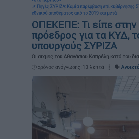
«στο περίπου»
📌 Πηγές ΣΥΡΙΖΑ: Καμία παρέμβαση επί κυβέρνησης 
εθνικού αποθέματος από το 2019 και μετά
ΟΠΕΚΕΠΕ: Τι είπε στην
πρόεδρος για τα ΚΥΔ, τ
υπουργούς ΣΥΡΙΖΑ
Οι αιχμές του Αθανάσιου Καπρέλη κατά του δια
🕛 χρόνος ανάγνωσης: 13 λεπτά ┋ 🗣️
Ανοικτό