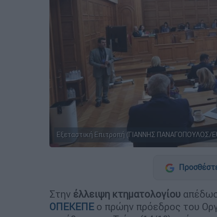
Εξεταστική Επιτροπή (ΓΙΑΝΝΗΣ ΠΑΝΑΓΟΠΟΥΛΟΣ/E
Προσθέστε
Στην
έλλειψη κτηματολογίου
απέδωσε
ΟΠΕΚΕΠΕ
ο πρώην πρόεδρος του Ορ