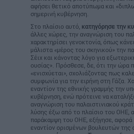
αφήσει θετικό αποτύπωμα και «διπλ
σημερινή κυβέρνηση.
Στο πλαίσιο αυτό,
κατηγόρησε την κυβ
άλλες χώρες, την αναγνώριση του πα
χαρακτηρίσει γενοκτονία, όπως κάνε
μάλιστα «μέρος του σκηνικού» την π
Σέιχ και κάνοντας λόγο για εξωτερικ
ουσίας». Πρόσθεσε, δε, ότι την ώρα 
«ενισχύεται», σχολιάζοντας πως καλε
συμφωνία για την ειρήνη στη Γάζα. Χ
εναντίον της εθνικής γραμμής την υ
κυβέρνηση, ενώ πρότεινε να καταλήξ
αναγνώριση του παλαιστινιακού κρά
λύσης έξω από το πλαίσιο του ΟΗΕ, 
παράκαμψη του ΟΗΕ, εξήγησε, αφορά 
εναντίον ορισμένων βουλευτών της 