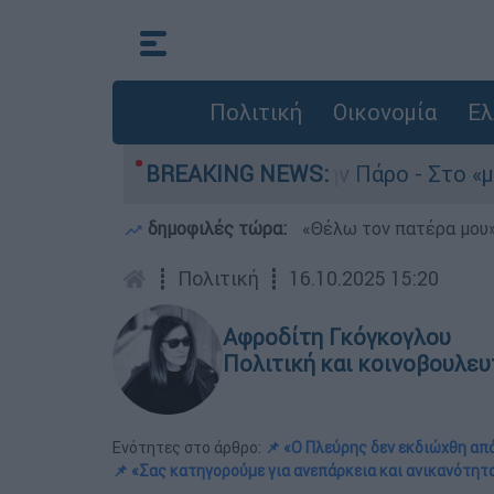
Πολιτική
Οικονομία
Ελ
νατο του 4χρονου στην Πάρο - Στο «μικροσκόπιο
BREAKING NEWS:
δημοφιλές τώρα:
«Θέλω τον πατέρα μου»:
┋
Πολιτική
┋
16.10.2025 15:20
Αφροδίτη Γκόγκογλου
Πολιτική και κοινοβουλευ
Ενότητες στο άρθρο:
📌 «Ο Πλεύρης δεν εκδιώχθη από
📌 «Σας κατηγορούμε για ανεπάρκεια και ανικανότητ