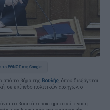
 το ΕΘΝΟΣ στη Google
γο από το βήμα της
Βουλής
, όπου διεξάγεται
κή, σε επίπεδο πολιτικών αρχηγών, ο
όνια το βασικό χαρακτηριστικά είναι η
υσία μιας δυναμικής, πρωτοποριακής