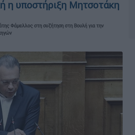
κή η υποστήριξη Μητσοτάκη
άτης Φάμελλος στη συζήτηση στη Βουλή για την
χηγών