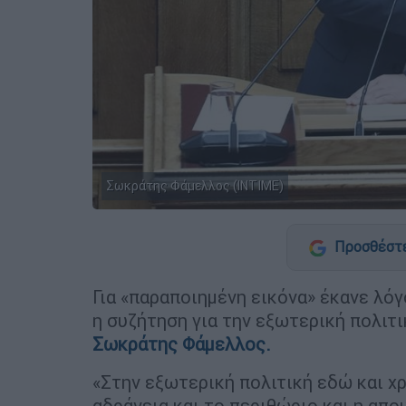
Σωκράτης Φάμελλος (INTIME)
Προσθέστε
Για «παραποιημένη εικόνα» έκανε λό
η συζήτηση για την εξωτερική πολιτι
Σωκράτης
Φάμελλος
.
«Στην εξωτερική πολιτική εδώ και χρ
αδράνεια και το περιθώριο και η απο