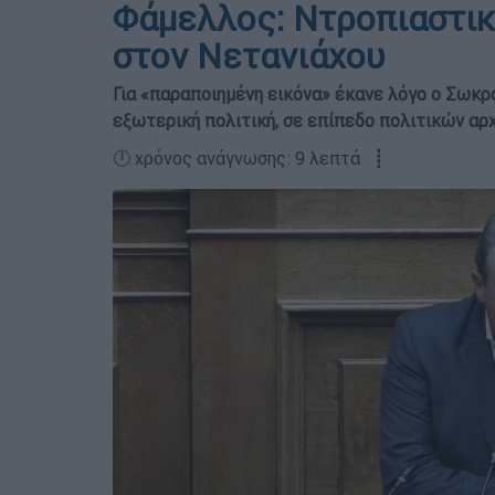
Φάμελλος: Ντροπιαστι
στον Νετανιάχου
Για «παραποιημένη εικόνα» έκανε λόγο ο Σωκρ
εξωτερική πολιτική, σε επίπεδο πολιτικών αρ
🕛 χρόνος ανάγνωσης: 9 λεπτά ┋