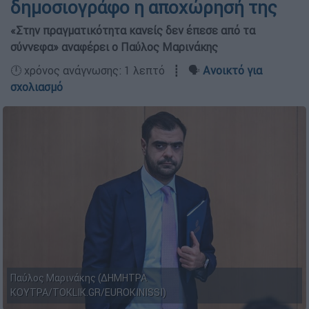
δημοσιογράφο η αποχώρησή της
«Στην πραγματικότητα κανείς δεν έπεσε από τα
σύννεφα» αναφέρει ο Παύλος Μαρινάκης
🕛 χρόνος ανάγνωσης: 1 λεπτό ┋ 🗣️
Ανοικτό για
σχολιασμό
Παύλος Μαρινάκης (ΔΗΜΗΤΡΑ
ΚΟΥΤΡΑ/TOKLIK.GR/EUROKINISSI)