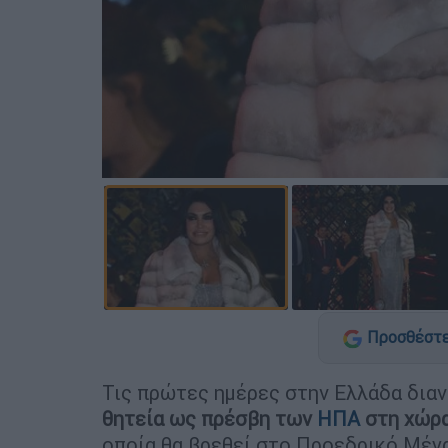
Προσθέστε
Τις πρώτες ημέρες στην Ελλάδα διαν
θητεία ως πρέσβη των
ΗΠΑ
στη χώρα 
οποία θα βρεθεί στο Προεδρικό Μέγα