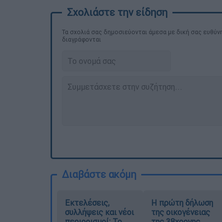
Τα σχολιά σας δημοσιεύονται άμεσα με δική σας ευθύνη
διαγράφονται
Διαβάστε ακόμη
Εκτελέσεις,
Η πρώτη δήλωση
συλλήψεις και νέοι
της οικογένειας
περιορισμοί: Το
της 38χρονης