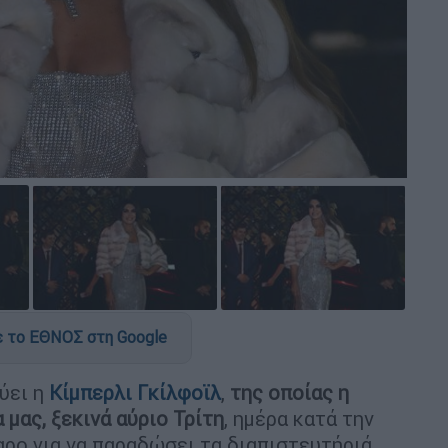
 το ΕΘΝΟΣ στη Google
ύει η
Κίμπερλι Γκίλφοϊλ
,
της οποίας η
μας, ξεκινά αύριο Τρίτη
, ημέρα κατά την
ρο για να παραδώσει τα διαπιστευτήριά