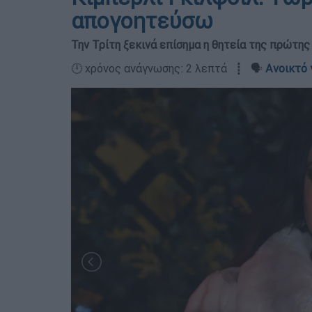
απογοητεύσω
Την Τρίτη ξεκινά επίσημα η θητεία της πρώτη
🕛 χρόνος ανάγνωσης: 2 λεπτά ┋ 🗣️
Ανοικτό 