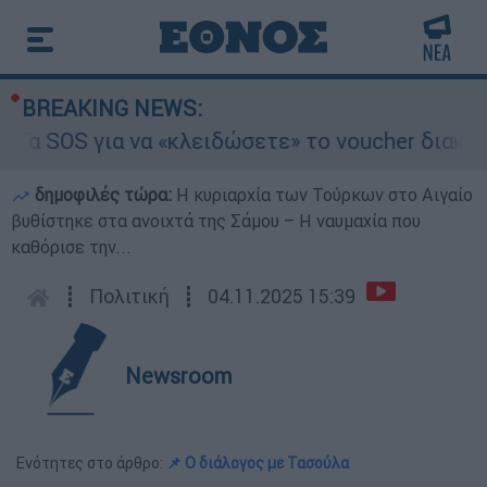
BREAKING NEWS:
α SOS για να «κλειδώσετε» το voucher διακοπών
δημοφιλές τώρα:
Η κυριαρχία των Τούρκων στο Αιγαίο
βυθίστηκε στα ανοιχτά της Σάμου – Η ναυμαχία που
καθόρισε την...
┋
Πολιτική
┋
04.11.2025 15:39
Newsroom
Ενότητες στο άρθρο:
📌 Ο διάλογος με Τασούλα