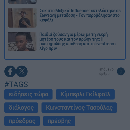
Σοκ στο Μεξικό: Influencer εκτελέστηκε σε
ζωντανή μετάδοση - Τον πυροβόλησαν στο
κεφάλι
Παιδιά ζούσαν για μέρες με τη νεκρή
μητέρα τους και τον πρώην της: Η
μυστηριώδης υπόθεση και το livestream
λίγο πριν
επόμενο
άρθρο
#TAGS
ειδήσεις τώρα
Κίμπερλι Γκίλφοϊλ
διάλογος
Κωνσταντίνος Τασούλας
πρόεδρος
πρέσβης