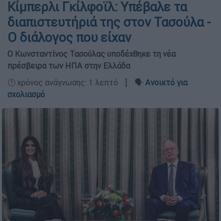
Κίμπερλι Γκίλφοϊλ: Υπέβαλε τα
διαπιστευτήριά της στον Τασούλα -
Ο διάλογος που είχαν
Ο Κωνσταντίνος Τασούλας υποδέχθηκε τη νέα
πρέσβειρα των ΗΠΑ στην Ελλάδα
🕛 χρόνος ανάγνωσης: 1 λεπτό ┋ 🗣️
Ανοικτό για
σχολιασμό