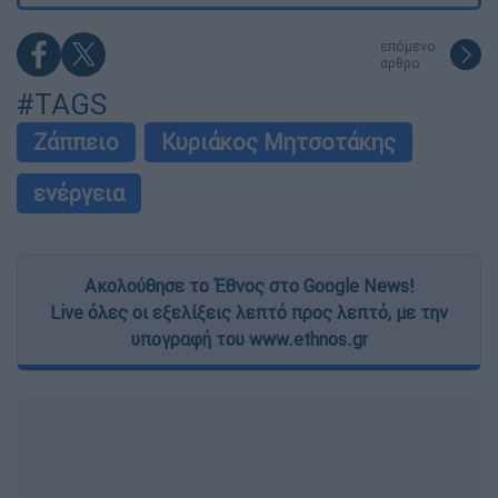
επόμενο
άρθρο
#TAGS
Ζάππειο
Κυριάκος Μητσοτάκης
ενέργεια
Ακολούθησε το Έθνος στο Google News!
Live όλες οι εξελίξεις λεπτό προς λεπτό, με την
υπογραφή του www.ethnos.gr