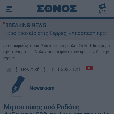
BREAKING NEWS:
ο τροχαίο στις Σέρρες: «Απόσπαση προσοχής τ
δημοφιλές τώρα:
Σου καίει το μυαλό: Το Netflix έφερε
την ταινιάρα του Νόλαν που οι φαν έχουν κρυφό νο1 στην
καρδιά...
┋
Πολιτική
┋
11.11.2025 12:11
Newsroom
Μητσοτάκης από Ροδόπη: