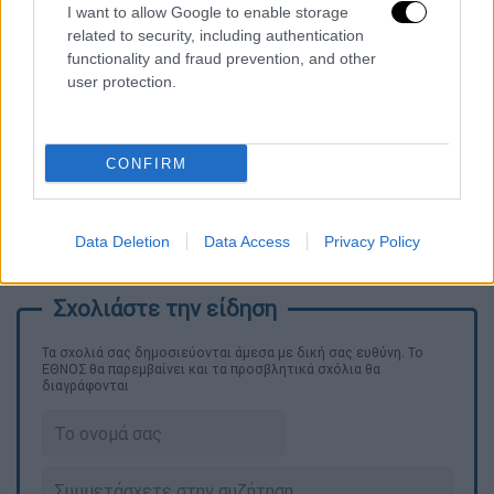
I want to allow Google to enable storage
related to security, including authentication
functionality and fraud prevention, and other
user protection.
CONFIRM
Data Deletion
Data Access
Privacy Policy
Τα σχολιά σας δημοσιεύονται άμεσα με δική σας ευθύνη. Το
ΕΘΝΟΣ θα παρεμβαίνει και τα προσβλητικά σχόλια θα
διαγράφονται