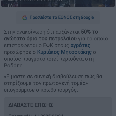
ΓΡΑΦΕΙΟ ΤΥΠΟΥ ΠΡΩΘΥΠΟΥΡΓΟΥ)
Προσθέστε το ΕΘΝΟΣ στη Google
Στην ανακοίνωση ότι αυξάνεται
50% το
ανώτατο όριο του πετρελαίου
για το οποίο
επιστρέφεται ο ΕΦΚ στους
αγρότες
προχώρησε ο
Κυριάκος Μητσοτάκης
ο
οποίος πραγματοποιεί περιοδεία στη
Ροδόπη.
«Είμαστε σε συνεχή διαβούλευση πώς θα
στηρίξουμε τον πρωτογενή τομέα»
υπογράμμισε ο πρωθυπουργός.
ΔΙΑΒΑΣΤΕ ΕΠΙΣΗΣ