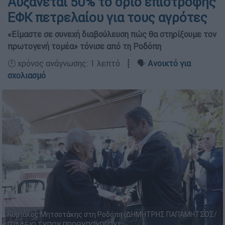
Αυξάνεται 50% το όριο επιστροφής
ΕΦΚ πετρελαίου για τους αγρότες
«Είμαστε σε συνεχή διαβούλευση πώς θα στηρίξουμε τον
πρωτογενή τομέα» τόνισε από τη Ροδόπη
🕛 χρόνος ανάγνωσης: 1 λεπτό ┋ 🗣️
Ανοικτό για
σχολιασμό
Κυριάκος Μητσοτάκης στη Ροδόπη (ΔΗΜΗΤΡΗΣ ΠΑΠΑΜΗΤΣΟΣ/