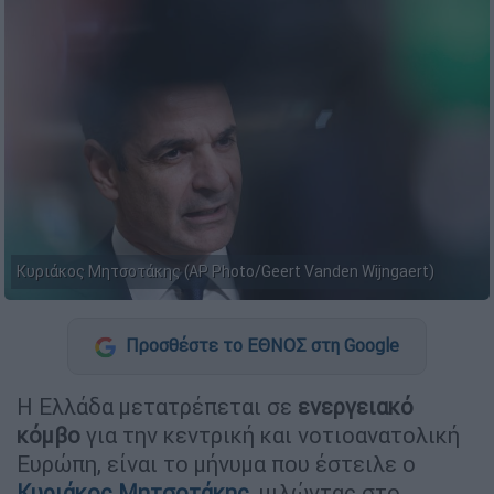
Κυριάκος Μητσοτάκης (AP Photo/Geert Vanden Wijngaert)
Προσθέστε το ΕΘΝΟΣ στη Google
Η Ελλάδα μετατρέπεται σε
ενεργειακό
κόμβο
για την κεντρική και νοτιοανατολική
Ευρώπη, είναι το μήνυμα που έστειλε ο
Κυριάκος Μητσοτάκης
, μιλώντας στο