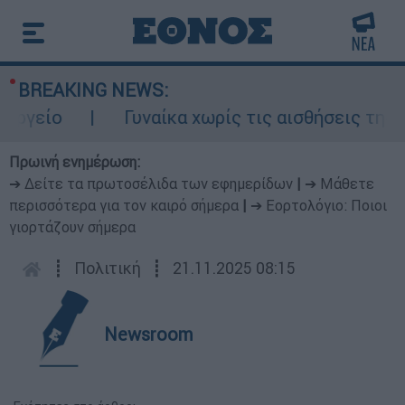
BREAKING NEWS:
είο
Γυναίκα χωρίς τις αισθήσεις της σε 
Πρωινή ενημέρωση:
➔ Δείτε τα πρωτοσέλιδα των εφημερίδων
|
➔ Μάθετε
περισσότερα για τον καιρό σήμερα
|
➔ Εορτολόγιο: Ποιοι
γιορτάζουν σήμερα
┋
Πολιτική
┋
21.11.2025 08:15
Newsroom