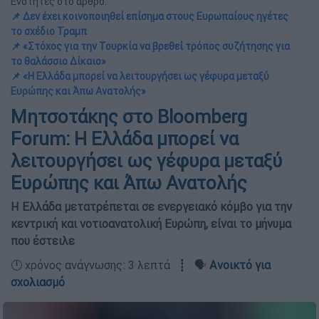
Ενότητες στο άρθρο:
📌 Δεν έχει κοινοποιηθεί επίσημα στους Ευρωπαίους ηγέτες
το σχέδιο Τραμπ
📌 «Στόχος για την Τουρκία να βρεθεί τρόπος συζήτησης για
το θαλάσσιο Δίκαιο»
📌 «Η Ελλάδα μπορεί να λειτουργήσει ως γέφυρα μεταξύ
Ευρώπης και Άπω Ανατολής»
Μητσοτάκης στο Bloomberg
Forum: Η Ελλάδα μπορεί να
λειτουργήσει ως γέφυρα μεταξύ
Ευρώπης και Άπω Ανατολής
Η Ελλάδα μετατρέπεται σε ενεργειακό κόμβο για την
κεντρική και νοτιοανατολική Ευρώπη, είναι το μήνυμα
που έστειλε
🕛 χρόνος ανάγνωσης: 3 λεπτά ┋ 🗣️
Ανοικτό για
σχολιασμό