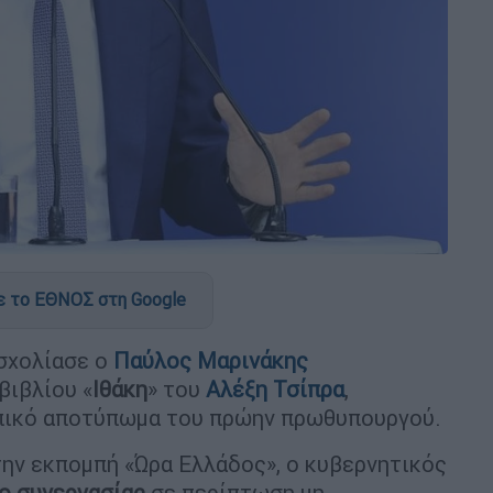
 το ΕΘΝΟΣ στη Google
 σχολίασε ο
Παύλος Μαρινάκης
βιβλίου «
Ιθάκη
» του
Αλέξη Τσίπρα
,
ωπικό αποτύπωμα του πρώην πρωθυπουργού.
ην εκπομπή «Ώρα Ελλάδος», ο κυβερνητικός
ο συνεργασίας
σε περίπτωση μη