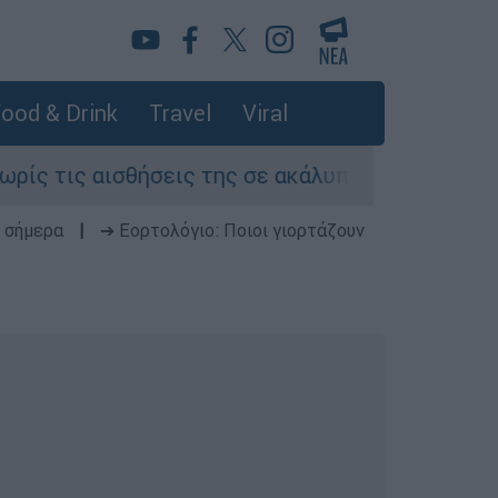
ood & Drink
Travel
Viral
ισθήσεις της σε ακάλυπτο πολυκατοικίας στη Μ
 σήμερα
|
➔ Εορτολόγιο: Ποιοι γιορτάζουν