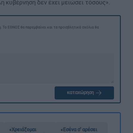
λη κυβέρνηση δεν έχει μειώσει τόσους».
. Το ΕΘΝΟΣ θα παρεμβαίνει και τα προσβλητικά σχόλια θα
καταχώρηση
«Χρειάζομαι
«Εσένα σ’ αρέσει