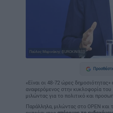
Παύλος Μαρινάκης (EUROKINISSI)
Προσθέστε
«Είναι οι 48-72 ώρες δημοσιότητας»
αναφερόμενος στην κυκλοφορία του 
μιλώντας για το πολιτικό και προσ
Παράλληλα, μιλώντας στο OPEN και τ
εκπρόσωπος
απέρριψε το ενδεχόμεν