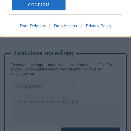
CONFIRM
Data Deletion
Data Access
Privacy Policy
Τα σχολιά σας δημοσιεύονται άμεσα με δική σας ευθύνη. Το
ΕΘΝΟΣ θα παρεμβαίνει και τα προσβλητικά σχόλια θα
διαγράφονται