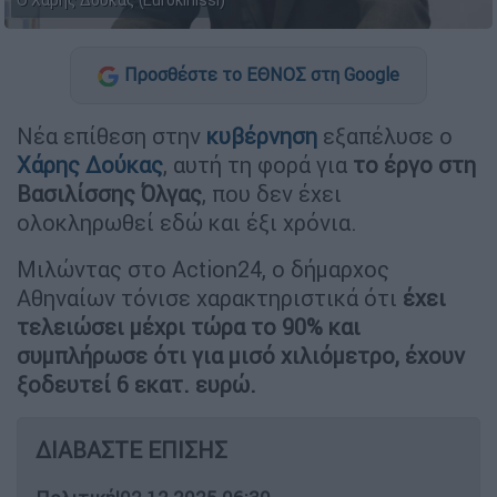
Ο Χάρης Δούκας (Eurokinissi)
Προσθέστε το ΕΘΝΟΣ στη Google
Νέα επίθεση στην
κυβέρνηση
εξαπέλυσε ο
Χάρης Δούκας
, αυτή τη φορά για
το έργο στη
Βασιλίσσης Όλγας
, που δεν έχει
ολοκληρωθεί εδώ και έξι χρόνια.
Μιλώντας στο Action24, ο δήμαρχος
Αθηναίων τόνισε χαρακτηριστικά ότι
έχει
τελειώσει μέχρι τώρα το 90% και
συμπλήρωσε ότι για μισό χιλιόμετρο, έχουν
ξοδευτεί 6 εκατ. ευρώ.
ΔΙΑΒΑΣΤΕ ΕΠΙΣΗΣ