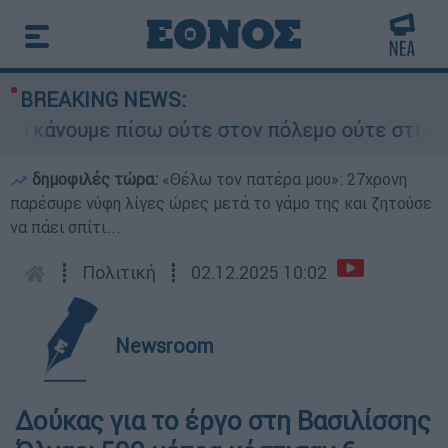
BREAKING NEWS:
κάνουμε πίσω ούτε στον πόλεμο ούτε στις διαπρα
δημοφιλές τώρα:
«Θέλω τον πατέρα μου»: 27χρονη
παρέσυρε νύφη λίγες ώρες μετά το γάμο της και ζητούσε
να πάει σπίτι...
┋
Πολιτική
┋
02.12.2025 10:02
Newsroom
Δούκας για το έργο στη Βασιλίσσης