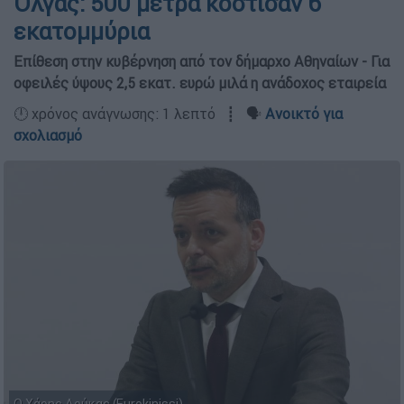
Όλγας: 500 μέτρα κόστισαν 6
εκατομμύρια
Επίθεση στην κυβέρνηση από τον δήμαρχο Αθηναίων - Για
οφειλές ύψους 2,5 εκατ. ευρώ μιλά η ανάδοχος εταιρεία
🕛 χρόνος ανάγνωσης: 1 λεπτό ┋ 🗣️
Ανοικτό για
σχολιασμό