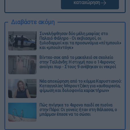
καταχώρηση
Διαβάστε ακόμη
Συνελήφθησαν δύο μέλη μαφίας στο
Παλαιό Φάληρο - Οι εκβιασμοί, οι
ξυλοδαρμοί και τα προσωνύμια «πίτμπουλ»
και «μπουλντόγκ»
Βίντεο-σοκ από το μακελειό σε σχολείο
στην Ταϊλάνδη: Η στιγμή που ο 14χρονος
ανοίγει πυρ - Στους 9 ανέβηκαν οι νεκροί
Νέα αποχώρηση από το κόμμα Καρυστιανού:
Καταγγελίες Μπρουτζάκη για «αυθαιρεσία,
φίμωση και δολοφονία χαρακτήρων»
Πώς πνίγηκε το 4χρονο παιδί σε πισίνα
στην Πάρο: Οι γονείς ήταν στη θάλασσα, ο
μπάρμαν έπεσε να το σώσει