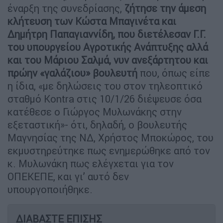
έναρξη της συνεδρίασης,
ζήτησε την άμεση
κλήτευση των Κώστα Μπαγινέτα και
Δημήτρη Παπαγιαννίδη, που διετέλεσαν Γ.Γ.
του υπουργείου Αγροτικής Ανάπτυξης αλλά
και του Μάριου Σαλμά, νυν ανεξάρτητου και
πρώην «γαλάζιου» βουλευτή
που, όπως είπε
η ίδια, «με δηλώσεις του στον τηλεοπτικό
σταθμό Kontra στις 10/1/26 διέψευσε όσα
κατέθεσε ο Γιώργος Μυλωνάκης στην
εξεταστική»- ότι, δηλαδή, ο βουλευτής
Μαγνησίας της ΝΔ, Χρήστος Μποκώρος, του
εκμυστηρεύτηκε πως ενημερώθηκε από τον
κ. Μυλωνάκη πως ελέγχεται για τον
ΟΠΕΚΕΠΕ, και γι’ αυτό δεν
υπουργοποιήθηκε.
ΔΙΑΒΑΣΤΕ ΕΠΙΣΗΣ