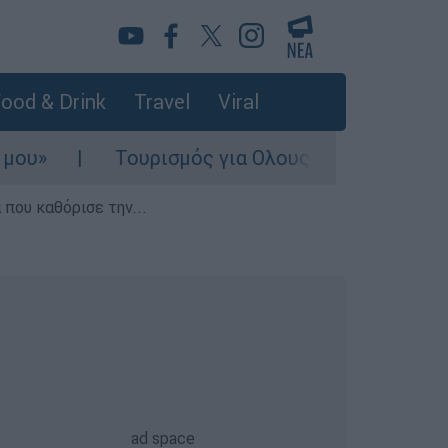
ood & Drink
Travel
Viral
Τουρισμός για Ολους 2026-2027: Τα SOS γ
που καθόρισε την...