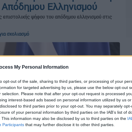
ς Απόδημου Ελληνισμού
ς επιστολικής ψήφου του απόδημου ελληνισμού στις
για σχολιασμό
ocess My Personal Information
to opt-out of the sale, sharing to third parties, or processing of your per
formation for targeted advertising by us, please use the below opt-out s
r selection. Please note that after your opt-out request is processed y
eing interest-based ads based on personal information utilized by us or
disclosed to third parties prior to your opt-out. You may separately opt-
losure of your personal information by third parties on the IAB’s list of
. This information may also be disclosed by us to third parties on the
IA
Participants
that may further disclose it to other third parties.