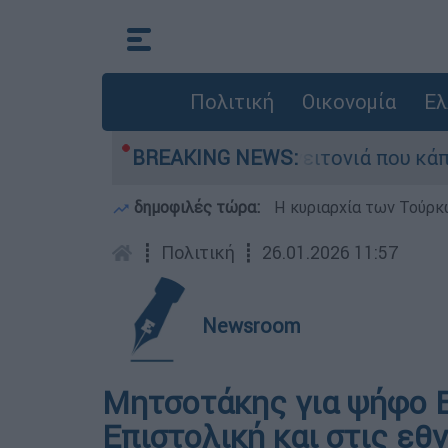
Πολιτική
Οικονομία
Ελ
 από τη μεγάλη φωτιά τη γειτονιά που κάποτε τ
BREAKING NEWS:
δημοφιλές τώρα:
Η κυριαρχία των Τούρκω
┋
Πολιτική
┋
26.01.2026 11:57
Newsroom
Μητσοτάκης για ψήφο 
Επιστολική και στις εθ