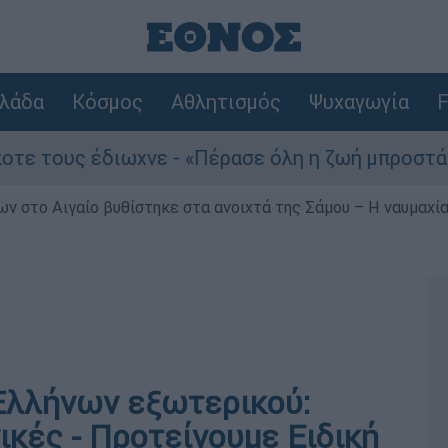
λάδα
Κόσμος
Αθλητισμός
Ψυχαγωγία
F
ους έδιωχνε - «Πέρασε όλη η ζωή μπροστά μου»
ν στο Αιγαίο βυθίστηκε στα ανοιχτά της Σάμου – Η ναυμαχία 
Ελλήνων εξωτερικού:
νικές - Προτείνουμε Ειδική