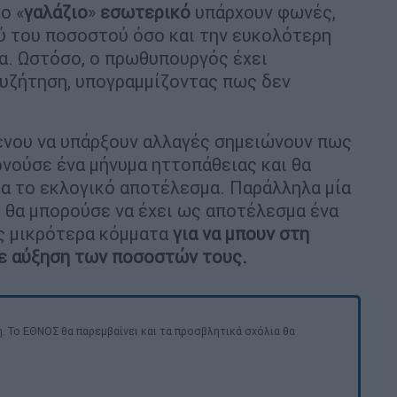
ο «
γαλάζιο
»
εσωτερικό
υπάρχουν φωνές,
ύ του ποσοστού όσο και την ευκολότερη
α. Ωστόσο, ο πρωθυπουργός έχει
συζήτηση, υπογραμμίζοντας πως δεν
μενου να υπάρξουν αλλαγές σημειώνουν πως
ρνούσε ένα μήνυμα ηττοπάθειας και θα
ια το εκλογικό αποτέλεσμα. Παράλληλα μία
 θα μπορούσε να έχει ως αποτέλεσμα ένα
ς μικρότερα κόμματα
για να μπουν στη
σε αύξηση των ποσοστών τους.
. Το ΕΘΝΟΣ θα παρεμβαίνει και τα προσβλητικά σχόλια θα