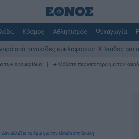
λάδα
Κόσμος
Αθλητισμός
Ψυχαγωγία
F
νακίδες κυκλοφορίας: Χιλιάδες αυτοκίνητα παρ
δα των εφημερίδων
|
➔ Μάθετε περισσότερα για τον καιρό
 Δεν αλλάζει το όριο για την είσοδο στη Βουλή