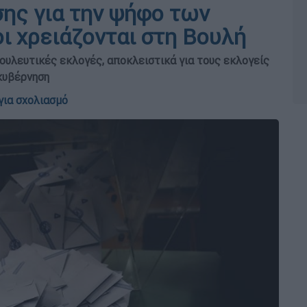
σης για την ψήφο των
 χρειάζονται στη Βουλή
ουλευτικές εκλογές, αποκλειστικά για τους εκλογείς
 κυβέρνηση
για σχολιασμό