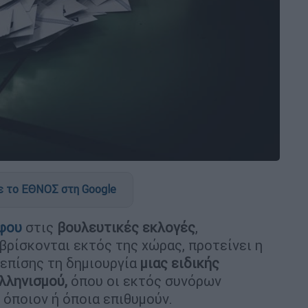
 το ΕΘΝΟΣ στη Google
φου
στις
βουλευτικές
εκλογές
,
βρίσκονται εκτός της χώρας, προτείνει η
επίσης τη δημιουργία
μιας ειδικής
λληνισμού,
όπου οι εκτός συνόρων
όποιον ή όποια επιθυμούν.