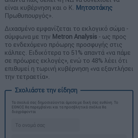
είναι κυβέρνηση και ο Κ.
Μητσοτάκης
Πρωθυπουργός».
Διχασμένο εμφανίζεται το εκλογικό σώμα -
σύμφωνα με την
Metron Analysis
- ως προς
το ενδεχόμενο πρόωρης προσφυγής στις
κάλπες. Ειδικότερα το 51% απαντά «να πάμε
σε πρόωρες εκλογές», ενώ το 48% λέει ότι
επιθυμεί η τωρινή κυβέρνηση «να εξαντλήσει
την τετραετία».
Τα σχολιά σας δημοσιεύονται άμεσα με δική σας ευθύνη. Το
ΕΘΝΟΣ θα παρεμβαίνει και τα προσβλητικά σχόλια θα
διαγράφονται