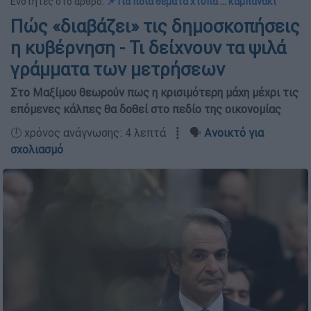
Ενότητες στο άρθρο:
📌 Για ποια θέματα χτυπά … καμπανάκι
Πώς «διαβάζει» τις δημοσκοπήσεις
η κυβέρνηση - Τι δείχνουν τα ψιλά
γράμματα των μετρήσεων
Στο Μαξίμου θεωρούν πως η κρισιμότερη μάχη μέχρι τις
επόμενες κάλπες θα δοθεί στο πεδίο της οικονομίας
🕛 χρόνος ανάγνωσης: 4 λεπτά ┋ 🗣️
Ανοικτό για
σχολιασμό