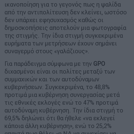
ικανοποίηση για το γεγονός πως η ψαλίδα
από την αντιπολίτευση δεν κλείνει, ωστόσο
δεν υπάρχει εφησυχασμός καθώς οι
δημοσκοπήσεις αποτελούν μια φωτογραφία
της στιγμής. Την ίδια στιγμή συγκεκριμένα
ευρήματα των μετρήσεων έχουν σημάνει
συναγερμό στους «γαλάζιους».
Για παράδειγμα σύμφωνα με την
GPO
διχασμένοι είναι οι πολίτες μεταξύ των
συμμαχικών και των αυτοδύναμων
κυβερνήσεων. Συγκεκριμένα, το 48,8%
προτιμά μια κυβέρνηση συνεργασίας μετά
τις εθνικές εκλογές ενώ το 47% προτιμά
αυτοδύναμη κυβέρνηση. Την ίδια στιγμή το
69,5% δηλώνει ότι θα ήθελε «να εκλεγεί
κάποια άλλη κυβέρνηση», ενώ το 25,2%
απαντά πως θέλει «η ΝΔ να συνεχίσει να