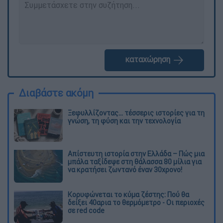
καταχώρηση
Διαβάστε ακόμη
Ξεφυλλίζοντας... τέσσερις ιστορίες για τη
γνώση, τη φύση και την τεχνολογία
Απίστευτη ιστορία στην Ελλάδα – Πώς μια
μπάλα ταξίδεψε στη θάλασσα 80 μίλια για
να κρατήσει ζωντανό έναν 30χρονο!
Κορυφώνεται το κύμα ζέστης: Πού θα
δείξει 40αρια το θερμόμετρο - Οι περιοχές
σε red code