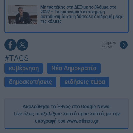
Μητσοτάκης στη ΔΕΘ με το βλέμμα στο
2027 – Το οικονομικό στοίχημα, η
αυτοδυναμία και η δύσκολη διαδρομή μέχρι
τις κάλπες
επόμενο
άρθρο
#TAGS
κυβέρνηση
Νέα Δημοκρατία
δημοσκοπήσεις
ειδήσεις τώρα
Ακολούθησε το Έθνος στο Google News!
Live όλες οι εξελίξεις λεπτό προς λεπτό, με την
υπογραφή του www.ethnos.gr