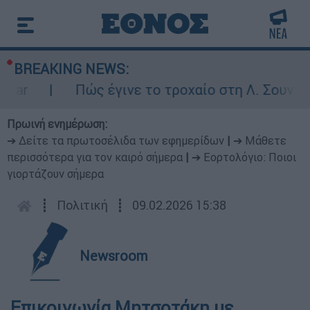
BREAKING NEWS:
ar
Πώς έγινε το τροχαίο στη Λ. Σουνίου:
Πρωινή ενημέρωση:
➔ Δείτε τα πρωτοσέλιδα των εφημερίδων
|
➔ Μάθετε
περισσότερα για τον καιρό σήμερα
|
➔ Εορτολόγιο: Ποιοι
γιορτάζουν σήμερα
┋
Πολιτική
┋
09.02.2026 15:38
Newsroom
Επικοινωνία Μητσοτάκη με