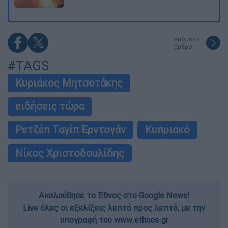
επόμενο
άρθρο
#TAGS
Κυριάκος Μητσοτάκης
ειδήσεις τώρα
Ρετζέπ Ταγίπ Ερντογάν
Κυπριακό
Νίκος Χριστοδουλίδης
Ακολούθησε το Έθνος στο Google News!
Live όλες οι εξελίξεις λεπτό προς λεπτό, με την
υπογραφή του www.ethnos.gr