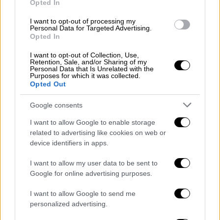
Opted In
προκειμένου ο τουρισμός μας να κινείται σε
διαρκή ανάπτυξη.
I want to opt-out of processing my
Personal Data for Targeted Advertising.
Opted In
Χαίρομαι γιατί είδα πάρα πολύ κόσμο, είδα
πολλά χαμόγελα. Υπάρχει μία αισιοδοξία και
I want to opt-out of Collection, Use,
Retention, Sale, and/or Sharing of my
για την επόμενη τουριστική περίοδο.
Personal Data that Is Unrelated with the
Νομίζω ότι το κλίμα της HORECA
Purposes for which it was collected.
Opted Out
αποτυπώνει μια οικονομία η οποία βρίσκεται
σε
ανάπτυξη, επιχειρηματίες οι οποίοι
Google consents
αντιλαμβάνονται ότι υπάρχει πολιτική
I want to allow Google to enable storage
σταθερότητα
προκειμένου να μπορούν να
related to advertising like cookies on web or
εξακολουθούν να επενδύουν, να δημιουργούν
device identifiers in apps.
δουλειές, να
αυξάνονται οι μισθοί
.
I want to allow my user data to be sent to
Google for online advertising purposes.
I want to allow Google to send me
personalized advertising.