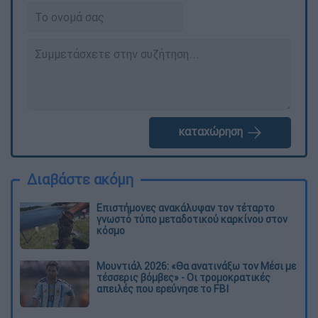
καταχώρηση
Διαβάστε ακόμη
Επιστήμονες ανακάλυψαν τον τέταρτο
γνωστό τύπο μεταδοτικού καρκίνου στον
κόσμο
Μουντιάλ 2026: «Θα ανατινάξω τον Μέσι με
τέσσερις βόμβες» - Οι τρομοκρατικές
απειλές που ερεύνησε το FBI