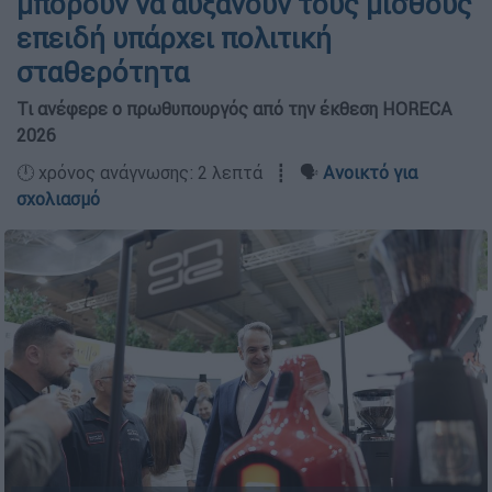
μπορούν να αυξάνουν τους μισθούς
επειδή υπάρχει πολιτική
σταθερότητα
Τι ανέφερε ο πρωθυπουργός από την έκθεση HORECA
2026
🕛 χρόνος ανάγνωσης: 2 λεπτά ┋ 🗣️
Ανοικτό για
σχολιασμό