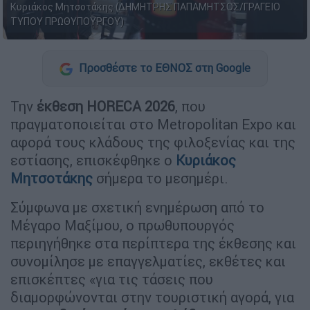
Κυριάκος Μητσοτάκης (ΔΗΜΗΤΡΗΣ ΠΑΠΑΜΗΤΣΟΣ/ΓΡΑΓΕΙΟ
ΤΥΠΟΥ ΠΡΩΘΥΠΟΥΡΓΟΥ)
Προσθέστε το ΕΘΝΟΣ στη Google
Την
έκθεση HORECA 2026
, που
πραγματοποιείται στο Metropolitan Expo και
αφορά τους κλάδους της φιλοξενίας και της
εστίασης, επισκέφθηκε ο
Κυριάκος
Μητσοτάκης
σήμερα το μεσημέρι.
Σύμφωνα με σχετική ενημέρωση από το
Μέγαρο Μαξίμου, ο πρωθυπουργός
περιηγήθηκε στα περίπτερα της έκθεσης και
συνομίλησε με επαγγελματίες, εκθέτες και
επισκέπτες «για τις τάσεις που
διαμορφώνονται στην τουριστική αγορά, για