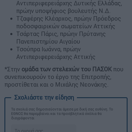
Αντιπεριφερειάρχης Δυτικής Ελλάδας,
πρώην υποψήφιος βουλευτής Ν.Δ.
Τζαφέρης Κλέαρχος, πρώην Πρόεδρος
ποδοσφαιρικών σωματείων Αττικής
Τσάρτας Πάρις, πρώην Πρύτανης
Πανεπιστημίου Αιγαίου
Τσούπρα Ιωάννα, πρώην
Αντιπεριφερειάρχης Αττικής
*Στην
ομάδα των στελεχών του ΠΑΣΟΚ
που
συνεπικουρούν το έργο της Επιτροπής,
προστίθεται και ο Μιχάλης Νεονάκης.
Τα σχολιά σας δημοσιεύονται άμεσα με δική σας ευθύνη. Το
ΕΘΝΟΣ θα παρεμβαίνει και τα προσβλητικά σχόλια θα
διαγράφονται