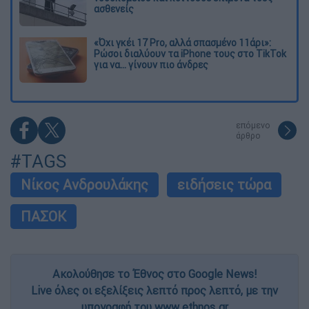
ασθενείς
«Όχι γκέι 17 Pro, αλλά σπασμένο 11άρι»:
Ρώσοι διαλύουν τα iPhone τους στο TikTok
για να... γίνουν πιο άνδρες
επόμενο
άρθρο
#TAGS
Νίκος Ανδρουλάκης
ειδήσεις τώρα
ΠΑΣΟΚ
Ακολούθησε το Έθνος στο Google News!
Live όλες οι εξελίξεις λεπτό προς λεπτό, με την
υπογραφή του www.ethnos.gr