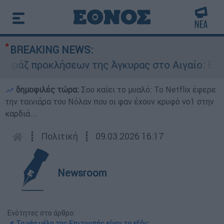
BREAKING NEWS:
ζ προκλήσεων της Άγκυρας στο Αιγαίο: Εικονική
δημοφιλές τώρα:
Σου καίει το μυαλό: Το Netflix έφερε
την ταινιάρα του Νόλαν που οι φαν έχουν κρυφό νο1 στην
καρδιά...
┋
Πολιτική
┋
09.03.2026 16:17
Newsroom
Ενότητες στο άρθρο:
📌 Τα νέα μέλη της Επιτροπής είναι τα εξής: