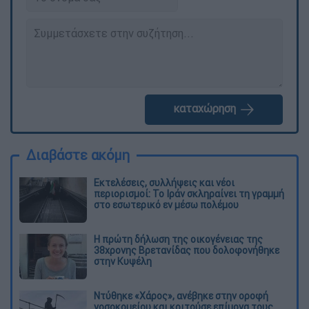
καταχώρηση
Διαβάστε ακόμη
Εκτελέσεις, συλλήψεις και νέοι
περιορισμοί: Το Ιράν σκληραίνει τη γραμμή
στο εσωτερικό εν μέσω πολέμου
Η πρώτη δήλωση της οικογένειας της
38χρονης Βρετανίδας που δολοφονήθηκε
στην Κυψέλη
Ντύθηκε «Χάρος», ανέβηκε στην οροφή
νοσοκομείου και κοιτούσε επίμονα τους