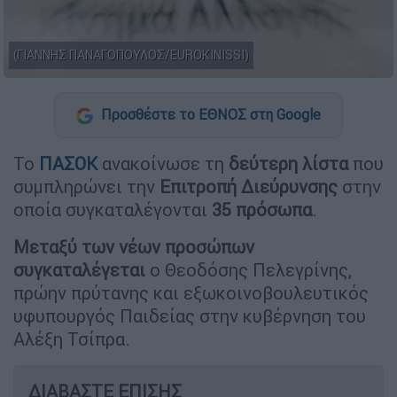
(ΓΙΑΝΝΗΣ ΠΑΝΑΓΟΠΟΥΛΟΣ/EUROKINISSI)
Προσθέστε το ΕΘΝΟΣ στη Google
Το
ΠΑΣΟΚ
ανακοίνωσε τη
δεύτερη λίστα
που
συμπληρώνει την
Επιτροπή Διεύρυνσης
στην
οποία συγκαταλέγονται
35 πρόσωπα
.
Μεταξύ των νέων προσώπων
συγκαταλέγεται
ο Θεοδόσης Πελεγρίνης,
πρώην πρύτανης και εξωκοινοβουλευτικός
υφυπουργός Παιδείας στην κυβέρνηση του
Αλέξη Τσίπρα.
ΔΙΑΒΑΣΤΕ ΕΠΙΣΗΣ