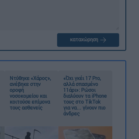
καταχώρηση
Ντύθηκε «Χάρος»,
«Όχι γκέι 17 Pro,
ανέβηκε στην
αλλά σπασμένο
οροφή
11άρι»: Ρώσοι
νοσοκομείου και
διαλύουν τα iPhone
κοιτούσε επίμονα
τους στο TikTok
τους ασθενείς
για να... γίνουν πιο
άνδρες