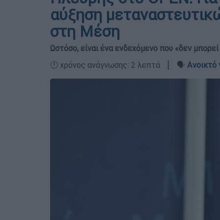
αύξηση μεταναστευτικ
στη Μέση
Ωστόσο, είναι ένα ενδεχόμενο που «δεν μπορεί
🕛 χρόνος ανάγνωσης: 2 λεπτά ┋ 🗣️
Ανοικτό 