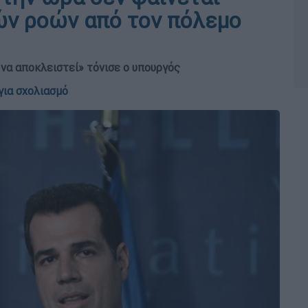
ών ροών από τον πόλεμο
 να αποκλειστεί» τόνισε ο υπουργός
για σχολιασμό