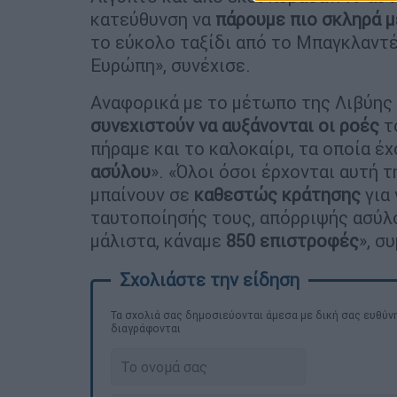
κατεύθυνση να
πάρουμε πιο σκληρά 
το εύκολο ταξίδι από το Μπαγκλαντ
Ευρώπη», συνέχισε.
Αναφορικά με το μέτωπο της Λιβύης
συνεχιστούν να αυξάνονται οι ροές
τ
πήραμε και το καλοκαίρι, τα οποία έχ
ασύλου
». «Όλοι όσοι έρχονται αυτή 
μπαίνουν σε
καθεστώς κράτησης
για 
ταυτοποίησής τους, απόρριψής ασύλ
μάλιστα, κάναμε
850 επιστροφές
», σ
Τα σχολιά σας δημοσιεύονται άμεσα με δική σας ευθύνη
διαγράφονται