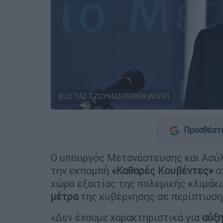
(ΚΩΣΤΑΣ ΤΖΟΥΜΑΣ/EUROKINISSI)
Προσθέστε
Ο υπουργός Μετανάστευσης και Ασύ
την εκπομπή
«Καθαρές Κουβέντες»
σ
χώρα εξαιτίας της πολεμικής κλιμά
μέτρα
της κυβέρνησης σε περίπτωση
«Δεν έχουμε χαρακτηριστικά για
αύξ