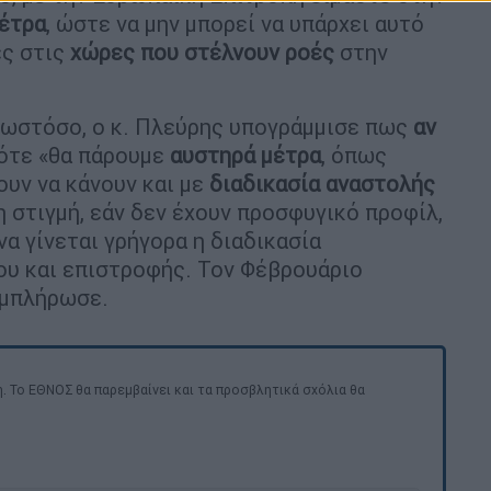
μέτρα
, ώστε να μην μπορεί να υπάρχει αυτό
ές στις
χώρες που στέλνουν ροές
στην
 ωστόσο, ο κ. Πλεύρης υπογράμμισε πως
αν
ότε «θα πάρουμε
αυστηρά μέτρα
, όπως
ουν να κάνουν και με
διαδικασία αναστολής
τη στιγμή, εάν δεν έχουν προσφυγικό προφίλ,
να γίνεται γρήγορα η διαδικασία
ου και επιστροφής. Τον Φέβρουάριο
υμπλήρωσε.
. Το ΕΘΝΟΣ θα παρεμβαίνει και τα προσβλητικά σχόλια θα