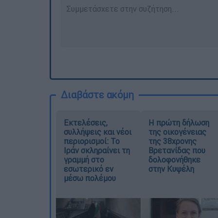
Διαβάστε ακόμη
Εκτελέσεις,
Η πρώτη δήλωση
συλλήψεις και νέοι
της οικογένειας
περιορισμοί: Το
της 38χρονης
Ιράν σκληραίνει τη
Βρετανίδας που
γραμμή στο
δολοφονήθηκε
εσωτερικό εν
στην Κυψέλη
μέσω πολέμου