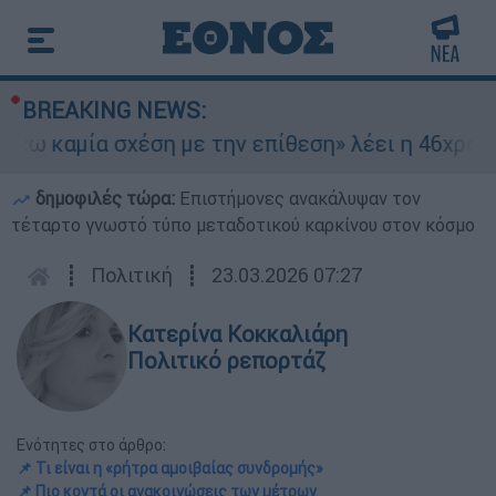
BREAKING NEWS:
καμία σχέση με την επίθεση» λέει η 46χρονη - Τ
δημοφιλές τώρα:
Επιστήμονες ανακάλυψαν τον
τέταρτο γνωστό τύπο μεταδοτικού καρκίνου στον κόσμο
┋
Πολιτική
┋
23.03.2026 07:27
Κατερίνα Κοκκαλιάρη
Πολιτικό ρεπορτάζ
Ενότητες στο άρθρο:
📌 Τι είναι η «ρήτρα αμοιβαίας συνδρομής»
📌 Πιο κοντά οι ανακοινώσεις των μέτρων