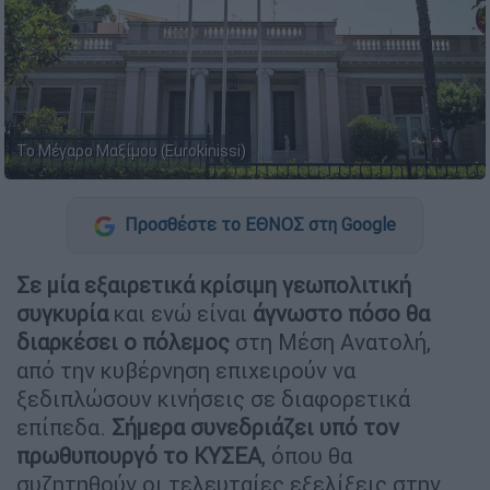
Το Μέγαρο Μαξίμου (Eurokinissi)
Προσθέστε το ΕΘΝΟΣ στη Google
Σε μία εξαιρετικά κρίσιμη γεωπολιτική
συγκυρία
και ενώ είναι
άγνωστο πόσο θα
διαρκέσει ο πόλεμος
στη Μέση Ανατολή,
από την κυβέρνηση επιχειρούν να
ξεδιπλώσουν κινήσεις σε διαφορετικά
επίπεδα.
Σήμερα συνεδριάζει υπό τον
πρωθυπουργό το ΚΥΣΕΑ
, όπου θα
συζητηθούν οι τελευταίες εξελίξεις στην