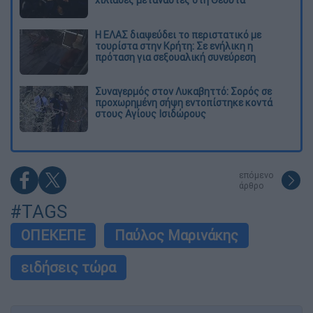
Η ΕΛΑΣ διαψεύδει το περιστατικό με
τουρίστα στην Κρήτη: Σε ενήλικη η
πρόταση για σεξουαλική συνεύρεση
Συναγερμός στον Λυκαβηττό: Σορός σε
προχωρημένη σήψη εντοπίστηκε κοντά
στους Αγίους Ισιδώρους
επόμενο
άρθρο
#TAGS
ΟΠΕΚΕΠΕ
Παύλος Μαρινάκης
ειδήσεις τώρα