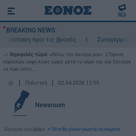
BREAKING NEWS:
τάσταση πριν τις βροχές
Συναγερμός στον
δημοφιλές τώρα:
«Θέλω τον πατέρα μου»: 27χρονη
παρέσυρε νύφη λίγες ώρες μετά το γάμο της και ζητούσε
να πάει σπίτι...
┋
Πολιτική
┋
02.04.2026 12:55
Newsroom
Ενότητες στο άρθρο:
📌 Πότε θα γίνουν γνωστά τα ονόματα