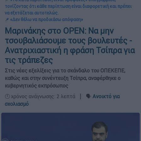
τονίζοντας ότι κάθε περίπτωση είναι διαφορετική και πρέπει
να εξετάζεται αυτοτελώς.
📌 «Δεν θέλω να προδικάσω απόφαση»
Μαρινάκης στο OPEN: Να μην
τσουβαλιάσουμε τους βουλευτές -
Aνατριχιαστική η φράση Τσίπρα για
τις τράπεζες
Στις νέες εξελίξεις για το σκάνδαλο του ΟΠΕΚΕΠΕ,
καθώς και στην συνέντευξη Τσίπρα, αναφέρθηκε ο
κυβερνητικός εκπρόσωπος
🕛 χρόνος ανάγνωσης: 2 λεπτά ┋ 🗣️
Ανοικτό για
σχολιασμό