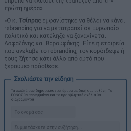
έπρεπε να κλείσει τις τράπεζες από την
πρώτη ημέρα».
«Ο κ.
Τσίπρας
εμφανίστηκε να θέλει να κάνει
rebranding για να μετατραπεί σε Ευρωπαίο
πολιτικό και κατέληξε να ξαναγίνεται
Λαφαζάνης και Βαρουφάκης. Είτε η εταιρεία
που ανέλαβε το rebranding, τον κορόιδεψε ή
τους ζήτησε κάτι άλλο από αυτό που
ξέρουμε» πρόσθεσε.
Τα σχολιά σας δημοσιεύονται άμεσα με δική σας ευθύνη. Το
ΕΘΝΟΣ θα παρεμβαίνει και τα προσβλητικά σχόλια θα
διαγράφονται