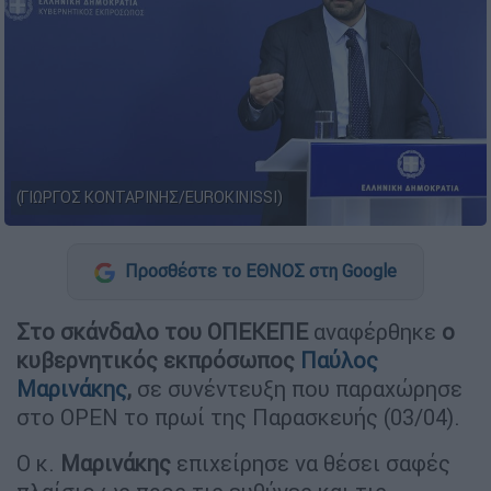
(ΓΙΩΡΓΟΣ ΚΟΝΤΑΡΙΝΗΣ/EUROKINISSI)
Προσθέστε το ΕΘΝΟΣ στη Google
Στο
σκάνδαλο
του ΟΠΕΚΕΠΕ
αναφέρθηκε
ο
κυβερνητικός εκπρόσωπος
Παύλος
Μαρινάκης
,
σε συνέντευξη που παραχώρησε
στο OPEN το πρωί της Παρασκευής (03/04).
Ο κ.
Μαρινάκης
επιχείρησε να θέσει σαφές