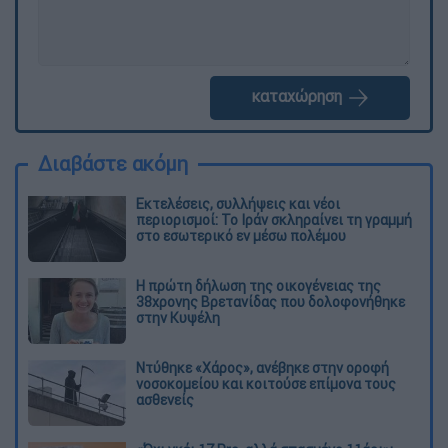
καταχώρηση
Διαβάστε ακόμη
Εκτελέσεις, συλλήψεις και νέοι
περιορισμοί: Το Ιράν σκληραίνει τη γραμμή
στο εσωτερικό εν μέσω πολέμου
Η πρώτη δήλωση της οικογένειας της
38χρονης Βρετανίδας που δολοφονήθηκε
στην Κυψέλη
Ντύθηκε «Χάρος», ανέβηκε στην οροφή
νοσοκομείου και κοιτούσε επίμονα τους
ασθενείς