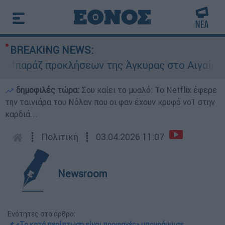
BREAKING NEWS:
αράζ προκλήσεων της Άγκυρας στο Αιγαίο: Εικον
δημοφιλές τώρα:
Σου καίει το μυαλό: Το Netflix έφερε
την ταινιάρα του Νόλαν που οι φαν έχουν κρυφό νο1 στην
καρδιά...
┋
Πολιτική
┋
03.04.2026 11:07
Newsroom
Ενότητες στο άρθρο:
📌 «Το κατά περίπτωση είναι προφανές» υπογράμμισε,