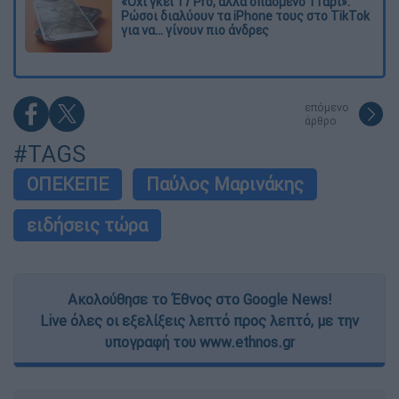
«Όχι γκέι 17 Pro, αλλά σπασμένο 11άρι»:
Ρώσοι διαλύουν τα iPhone τους στο TikTok
για να... γίνουν πιο άνδρες
επόμενο
άρθρο
#TAGS
ΟΠΕΚΕΠΕ
Παύλος Μαρινάκης
ειδήσεις τώρα
Ακολούθησε το Έθνος στο Google News!
Live όλες οι εξελίξεις λεπτό προς λεπτό, με την
υπογραφή του www.ethnos.gr