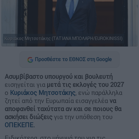
Κυριάκος Μητσοτάκης (ΤΑΤΙΑΝΑ ΜΠΟΛΑΡΗ/EUROKINISSI)
Προσθέστε το ΕΘΝΟΣ στη Google
Ασυμβίβαστο υπουργού και βουλευτή
εισηγείται για
μετά τις εκλογές του 2027
ο
Κυριάκος Μητσοτάκης
, ενώ παράλληλα
ζητεί από την Ευρωπαία εισαγγελέα
να
αποφανθεί ταχύτατα αν και σε ποιους θα
ασκήσει διώξεις
για την υπόθεση του
ΟΠΕΚΕΠΕ
.
Ειδικότερα, στο μήνυμά του για τις