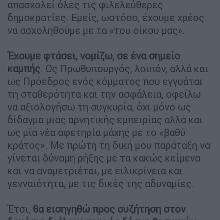
απασχολεί όλες τις φιλελεύθερες
δημοκρατίες. Εμείς, ωστόσο, έχουμε χρέος
να ασχοληθούμε με τα «του οίκου μας».
Έχουμε φτάσει, νομίζω, σε ένα σημείο
καμπής
. Ως Πρωθυπουργός, λοιπόν, αλλά και
ως Πρόεδρος ενός κόμματος που εγγυάται
τη σταθερότητα και την ασφάλεια, οφείλω
να αξιολογήσω τη συγκυρία, όχι μόνο ως
δίδαγμα μιας αρνητικής εμπειρίας αλλά και
ως μία νέα αφετηρία μάχης με το «βαθύ
κράτος». Με πρώτη τη δική μου παράταξη να
γίνεται δύναμη ρήξης με τα κακώς κείμενα
και να αναμετριέται, με ειλικρίνεια και
γενναιότητα, με τις δικές της αδυναμίες.
Έτσι,
θα εισηγηθώ προς συζήτηση στον