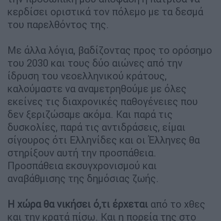
κερδίσει οριστικά τον πόλεμο με τα δεσμά
του παρελθόντος της.
Με άλλα λόγια, βαδίζοντας προς το ορόσημο
του 2030 και τους δύο αιώνες από την
ίδρυση του νεοελληνικού κράτους,
καλούμαστε να αναμετρηθούμε με όλες
εκείνες τις διαχρονικές παθογένειες που
δεν ξεριζώσαμε ακόμα. Και παρά τις
δυσκολίες, παρά τις αντιδράσεις, είμαι
σίγουρος ότι Ελληνίδες και οι Έλληνες θα
στηρίξουν αυτή την προσπάθεια.
Προσπάθεια εκσυγχρονισμού και
αναβάθμισης της δημόσιας ζωής.
Η χώρα θα νικήσει ό,τι έρχεται
από το χθες
και την κρατά πίσω. Και η πορεία της στο