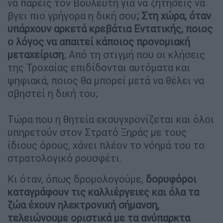
να πάρεις τον Βουλευτή για να ζητήσεις να
βγει πιο γρήγορα η δική σου
; Στη χώρα, όταν
υπάρχουν αρκετά κρεβάτια Εντατικής, ποιος
ο λόγος να απαιτεί κάποιος προνομιακή
μεταχείριση
; Από τη στιγμή που οι κλήσεις
της Τροχαίας επιδίδονται αυτόματα και
ψηφιακά, ποιος θα μπορεί μετά να θέλει να
σβηστεί η δική του;
Τώρα που η θητεία εκσυγχρονίζεται και όλοι
υπηρετούν στον Στρατό Ξηράς με τους
ίδιους όρους, χάνει πλέον το νόημά του το
στρατολογικό ρουσφέτι.
Κι όταν, όπως δρομολογούμε,
δορυφόροι
καταγράφουν τις καλλιέργειες και όλα τα
ζώα έχουν ηλεκτρονική σήμανση,
τελειώνουμε οριστικά με τα ανύπαρκτα