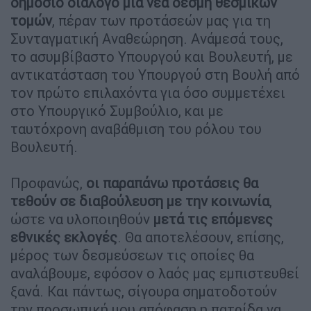
δημόσιο διάλογο μια νέα δέσμη θεσμικών
τομών
, πέραν των προτάσεών μας για τη
Συνταγματική Αναθεώρηση. Ανάμεσά τους,
το ασυμβίβαστο Υπουργού και Βουλευτή, με
αντικατάσταση του Υπουργού στη Βουλή από
τον πρώτο επιλαχόντα για όσο συμμετέχει
στο Υπουργικό Συμβούλιο, και με
ταυτόχρονη αναβάθμιση του ρόλου του
Βουλευτή.
Προφανώς,
οι παραπάνω προτάσεις θα
τεθούν σε διαβούλευση με την κοινωνία
,
ώστε να υλοποιηθούν
μετά τις επόμενες
εθνικές εκλογές
. Θα αποτελέσουν, επίσης,
μέρος των δεσμεύσεων τις οποίες θα
αναλάβουμε, εφόσον ο λαός μας εμπιστευθεί
ξανά. Και πάντως, σίγουρα σηματοδοτούν
την προσωπική μου απόφαση η πατρίδα να