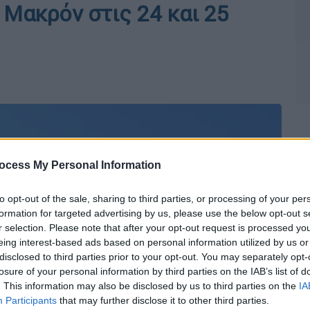
 Μακρόν στις 24 και 25
ocess My Personal Information
to opt-out of the sale, sharing to third parties, or processing of your per
formation for targeted advertising by us, please use the below opt-out s
r selection. Please note that after your opt-out request is processed y
eing interest-based ads based on personal information utilized by us or
disclosed to third parties prior to your opt-out. You may separately opt-
losure of your personal information by third parties on the IAB’s list of
. This information may also be disclosed by us to third parties on the
IA
Participants
that may further disclose it to other third parties.