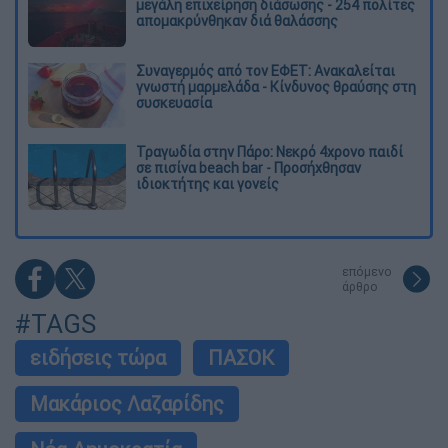
μεγάλη επιχείρηση διάσωσης - 254 πολίτες
απομακρύνθηκαν διά θαλάσσης
Συναγερμός από τον ΕΦΕΤ: Ανακαλείται
γνωστή μαρμελάδα - Κίνδυνος θραύσης στη
συσκευασία
Τραγωδία στην Πάρο: Νεκρό 4χρονο παιδί
σε πισίνα beach bar - Προσήχθησαν
ιδιοκτήτης και γονείς
επόμενο
άρθρο
#TAGS
ειδήσεις τώρα
ΠΑΣΟΚ
Μακάριος Λαζαρίδης