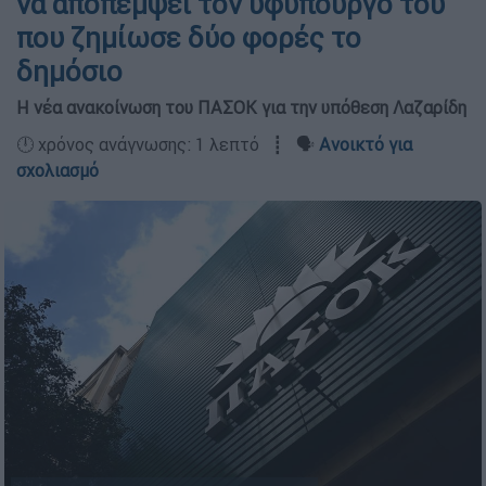
να αποπέμψει τον υφυπουργό του
που ζημίωσε δύο φορές το
δημόσιο
Η νέα ανακοίνωση του ΠΑΣΟΚ για την υπόθεση Λαζαρίδη
🕛 χρόνος ανάγνωσης: 1 λεπτό ┋ 🗣️
Ανοικτό για
σχολιασμό