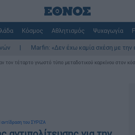
λάδα
Κόσμος
Αθλητισμός
Ψυχαγωγία
F
rfin: «Δεν έχω καμία σχέση με την επίθεση» λέε
ν τον τέταρτο γνωστό τύπο μεταδοτικού καρκίνου στον κό
Η αντίδραση του ΣΥΡΙΖΑ
ς αντιπολίτευσης για την