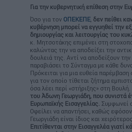
Για την κυβερνητική επίθεση στην Ευ
Όσο για τον
ΟΠΕΚΕΠΕ
,
δεν πείθει κα
κυβέρνηση μπορεί να εγγυηθεί την εξ
δημιουργίας και λειτουργίας του κ
κ. Μητσοτάκης επιμένει στη στοχοπο
καλώντας την να αποδείξει την αντικ
δουλειά της. Αντί να αποδείξουν την
παραβιάσει το Σύνταγμα με κάθε δυν
Πρόκειται για μια ευθεία παρέμβαση
για τον οποίο τίθεται ζήτημα εμπισ
όσα λέει περί «στήριξης» στη Βουλή.
του Άδωνη Γεωργιάδη, που συνιστά έν
Ευρωπαϊκής Εισαγγελίας.
Συμφωνεί ο
Οφείλει να απαντήσει, καθώς εφόσον
Γεωργιάδη είναι ίδιος και χειρότερο
Επιτίθενται στην Εισαγγελέα γιατί κά