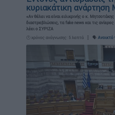
κυριακάτικη ανάρτηση
«Αν θέλει να είναι ειλικρινής ο κ. Μητσοτάκης
διαστρεβλώσεις, τα fake news και τις ανίερες 
λέει ο ΣΥΡΙΖΑ
🕛 χρόνος ανάγνωσης: 5 λεπτά ┋ 🗣️
Ανοικτό 