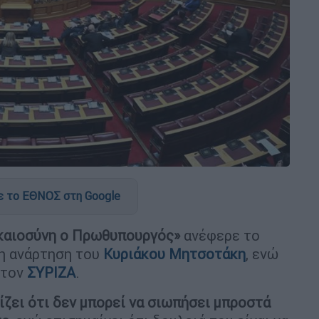
 το ΕΘΝΟΣ στη Google
ικαιοσύνη ο Πρωθυπουργός»
ανέφερε το
η ανάρτηση του
Κυριάκου Μητσοτάκη
, ενώ
 τον
ΣΥΡΙΖΑ
.
ίζει ότι δεν μπορεί να σιωπήσει μπροστά