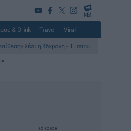
ood & Drink
Travel
Viral
ι η 46χρονη - Τι αποκάλυψε στους αστυνομικούς
σμο