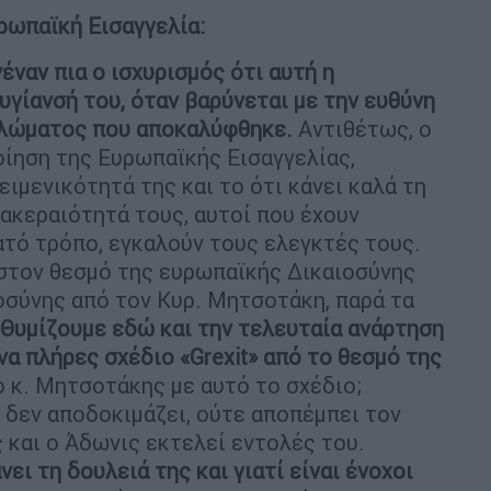
ρωπαϊκή Εισαγγελία:
νέναν πια ο ισχυρισμός ότι αυτή η
υγίανσή του, όταν βαρύνεται με την ευθύνη
υκλώματος που αποκαλύφθηκε.
Αντιθέτως, ο
ίηση της Ευρωπαϊκής Εισαγγελίας,
ειμενικότητά της και το ότι κάνει καλά τη
 ακεραιότητά τους, αυτοί που έχουν
ατό τρόπο, εγκαλούν τους ελεγκτές τους.
 στον θεσμό της ευρωπαϊκής Δικαιοσύνης
τοσύνης από τον Κυρ. Μητσοτάκη, παρά τα
Θυμίζουμε εδώ και την τελευταία ανάρτηση
α πλήρες σχέδιο «Grexit» από το θεσμό της
 κ. Μητσοτάκης με αυτό το σχέδιο;
 δεν αποδοκιμάζει, ούτε αποπέμπει τον
ς και ο Άδωνις εκτελεί εντολές του.
νει τη δουλειά της και γιατί είναι ένοχοι