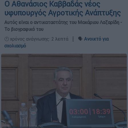
Ο Αθανάσιος Καββαδάς νέος
υφυπουργός Αγροτικής Ανάπτυξης
Αυτός είναι ο αντικαταστάτης του Μακάριου Λαζαρίδη -
Το βιογραφικό του
🕛 χρόνος ανάγνωσης: 2 λεπτά ┋ 🗣️
Ανοικτό για
σχολιασμό