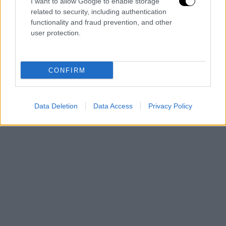
I want to allow Google to enable storage
related to security, including authentication
functionality and fraud prevention, and other
user protection.
CONFIRM
Data Deletion
Data Access
Privacy Policy