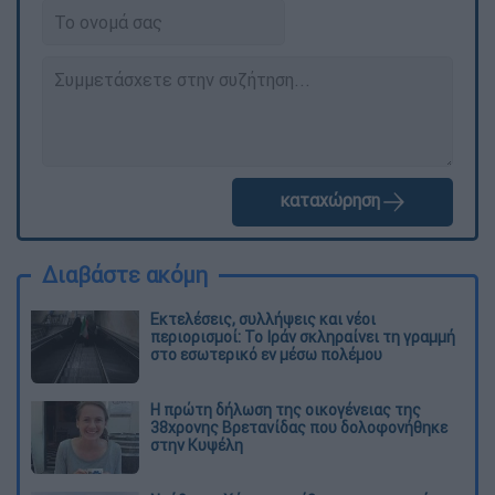
καταχώρηση
Διαβάστε ακόμη
Εκτελέσεις, συλλήψεις και νέοι
περιορισμοί: Το Ιράν σκληραίνει τη γραμμή
στο εσωτερικό εν μέσω πολέμου
Η πρώτη δήλωση της οικογένειας της
38χρονης Βρετανίδας που δολοφονήθηκε
στην Κυψέλη