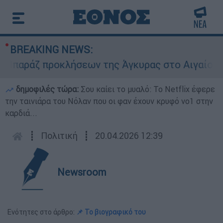
BREAKING NEWS:
άζ προκλήσεων της Άγκυρας στο Αιγαίο: Εικονι
δημοφιλές τώρα:
Σου καίει το μυαλό: Το Netflix έφερε
την ταινιάρα του Νόλαν που οι φαν έχουν κρυφό νο1 στην
καρδιά...
┋
Πολιτική
┋
20.04.2026 12:39
Newsroom
Ενότητες στο άρθρο:
📌 Το βιογραφικό του