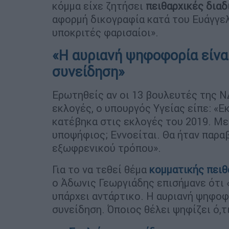
κόμμα είχε ζητήσει
πειθαρχικές δια
αφορμή δικογραφία κατά του Ευάγγελ
υποκριτές φαρισαίοι».
«Η αυριανή ψηφοφορία είνα
συνείδηση»
Ερωτηθείς αν οι 13 βουλευτές της Ν
εκλογές, ο υπουργός Υγείας είπε: «Ε
κατέβηκα στις εκλογές του 2019. Με
υποψήφιος; Εννοείται. Θα ήταν παρα
εξωφρενικού τρόπου».
Για το να τεθεί θέμα
κομματικής πειθ
ο Άδωνις Γεωργιάδης επισήμανε ότι «
υπάρχει αντάρτικο. Η αυριανή ψηφοφ
συνείδηση. Όποιος θέλει ψηφίζει ό,τι