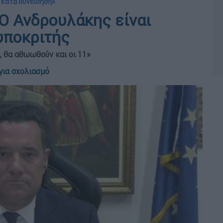
 κατά συνείδηση»
Ο Ανδρουλάκης είναι
υποκριτής
 θα αθωωθούν και οι 11»
για σχολιασμό