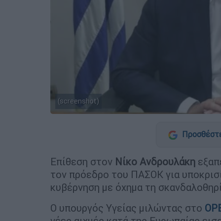
(screenshot)
Προσθέστε
Επίθεση στον
Νίκο Ανδρουλάκη
εξαπ
τον πρόεδρο του ΠΑΣΟΚ για υποκρισία
κυβέρνηση με όχημα τη σκανδαλοθηρί
Ο υπουργός Υγείας μιλώντας στο
OP
νέες αιχμές κατά της Ευρωπαίας ει