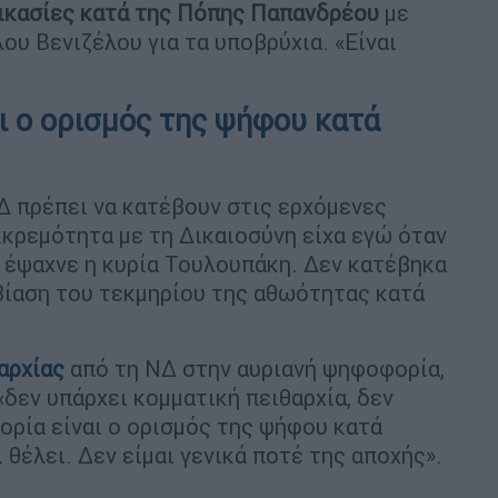
δικασίες κατά της Πόπης Παπανδρέου
με
ου Βενιζέλου για τα υποβρύχια. «Είναι
ι ο ορισμός της ψήφου κατά
Δ πρέπει να κατέβουν στις ερχόμενες
κκρεμότητα με τη Δικαιοσύνη είχα εγώ όταν
 έψαχνε η κυρία Τουλουπάκη. Δεν κατέβηκα
βίαση του τεκμηρίου της αθωότητας κατά
αρχίας
από τη ΝΔ στην αυριανή ψηφοφορία,
δεν υπάρχει κομματική πειθαρχία, δεν
ορία είναι ο ορισμός της ψήφου κατά
 θέλει. Δεν είμαι γενικά ποτέ της αποχής».