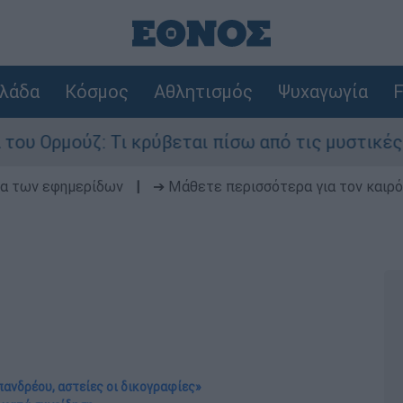
λάδα
Κόσμος
Αθλητισμός
Ψυχαγωγία
F
: Τι κρύβεται πίσω από τις μυστικές διαπραγματ
δα των εφημερίδων
|
➔ Μάθετε περισσότερα για τον καιρό
πανδρέου, αστείες οι δικογραφίες»