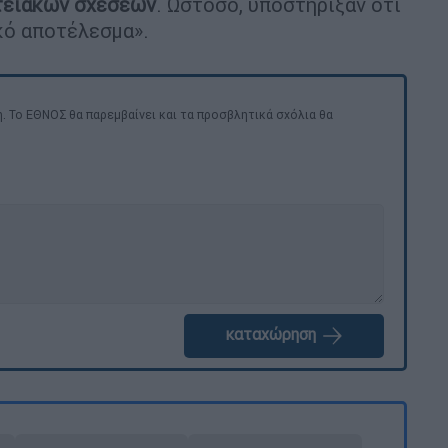
ατειακών σχέσεων
. Ωστόσο, υποστήριξαν ότι
κό αποτέλεσμα».
. Το ΕΘΝΟΣ θα παρεμβαίνει και τα προσβλητικά σχόλια θα
καταχώρηση