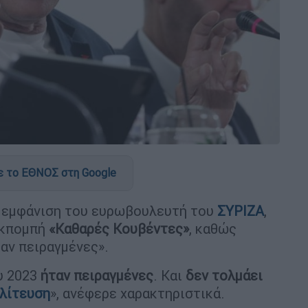
 το ΕΘΝΟΣ στη Google
 εμφάνιση του ευρωβουλευτή του
ΣΥΡΙΖΑ
,
εκπομπή
«Καθαρές Κουβέντες»
, καθώς
αν πειραγμένες».
ου 2023
ήταν πειραγμένες
. Και
δεν τολμάει
λίτευση
», ανέφερε χαρακτηριστικά.