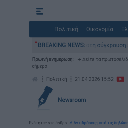
Πολιτική
Οικονομία
Ελ
υ έχασε τη ζωή του στη σύγκρουση ελικοπτέρων
BREAKING NEWS:
Πρωινή ενημέρωση:
➔ Δείτε τα πρωτοσέλι
σήμερα
┋
Πολιτική
┋
21.04.2026 15:52
Newsroom
Ενότητες στο άρθρο:
📌 Αντιδράσεις μετά τις δηλώσε