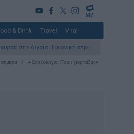
ood & Drink
Travel
Viral
ίο: Εικονική αερομαχία ανάμεσα σε ελληνικά κ
 σήμερα
|
➔ Εορτολόγιο: Ποιοι γιορτάζουν