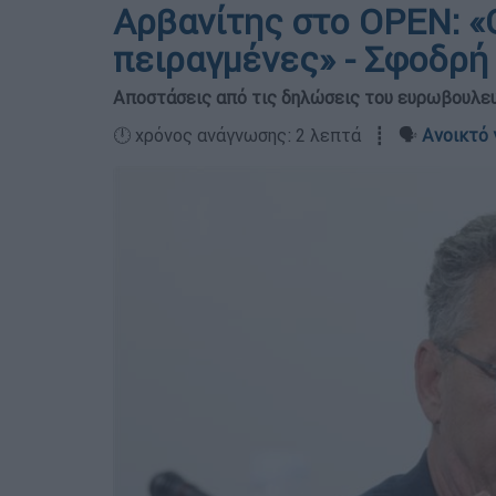
Αρβανίτης στο OPEN: «
πειραγμένες» - Σφοδρή
Αποστάσεις από τις δηλώσεις του ευρωβουλε
🕛 χρόνος ανάγνωσης: 2 λεπτά ┋ 🗣️
Ανοικτό 