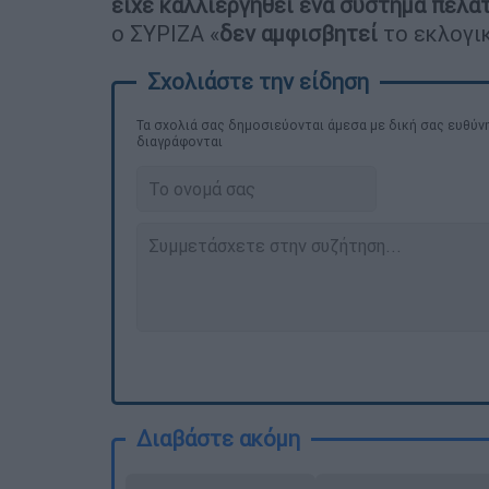
είχε καλλιεργηθεί ένα σύστημα πελ
ο ΣΥΡΙΖΑ «
δεν αμφισβητεί
το εκλογι
Τα σχολιά σας δημοσιεύονται άμεσα με δική σας ευθύνη
διαγράφονται
Διαβάστε ακόμη