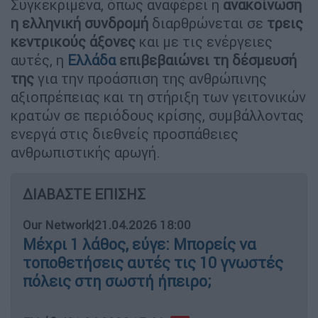
Συγκεκριμένα, όπως αναφέρει η
ανακοίνωση
η ελληνική συνδρομή
διαρθρώνεται σε
τρεις
κεντρικούς άξονες
και με τις ενέργειες
αυτές, η
Ελλάδα
επιβεβαιώνει τη δέσμευσή
της
για την προάσπιση της ανθρώπινης
αξιοπρέπειας και τη στήριξη των γειτονικών
κρατών σε περιόδους κρίσης, συμβάλλοντας
ενεργά στις διεθνείς προσπάθειες
ανθρωπιστικής αρωγή.
ΔΙΑΒΑΣΤΕ ΕΠΙΣΗΣ
Our Network
|
21.04.2026 18:00
Μέχρι 1 λάθος, εύγε: Μπορείς να
τοποθετήσεις αυτές τις 10 γνωστές
πόλεις στη σωστή ήπειρο;