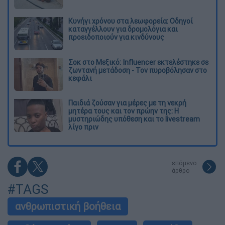
Κυνήγι χρόνου στα λεωφορεία: Οδηγοί
καταγγέλλουν για δρομολόγια και
προειδοποιούν για κινδύνους
Σοκ στο Μεξικό: Influencer εκτελέστηκε σε
ζωντανή μετάδοση - Τον πυροβόλησαν στο
κεφάλι
Παιδιά ζούσαν για μέρες με τη νεκρή
μητέρα τους και τον πρώην της: Η
μυστηριώδης υπόθεση και το livestream
λίγο πριν
επόμενο
άρθρο
#TAGS
ανθρωπιστική βοήθεια