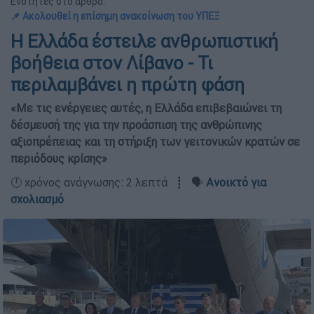
Ενότητες στο άρθρο:
📌 Ακολουθεί η επίσημη ανακοίνωση του ΥΠΕΞ
Η Ελλάδα έστειλε ανθρωπιστική
βοήθεια στον Λίβανο - Τι
περιλαμβάνει η πρώτη φάση
«Με τις ενέργειες αυτές, η Ελλάδα επιβεβαιώνει τη
δέσμευσή της για την προάσπιση της ανθρώπινης
αξιοπρέπειας και τη στήριξη των γειτονικών κρατών σε
περιόδους κρίσης»
🕛 χρόνος ανάγνωσης: 2 λεπτά ┋ 🗣️
Ανοικτό για
σχολιασμό