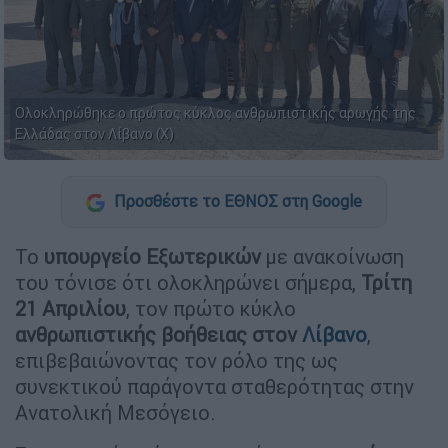
Ολοκληρώθηκε ο πρώτος κύκλος ανθρωπιστικής αρωγής της
Ελλάδας στον Λίβανο (Χ)
Προσθέστε το ΕΘΝΟΣ στη Google
To
υπουργείο Εξωτερικών
με ανακοίνωση
του τόνισε ότι ολοκληρώνει σήμερα,
Τρίτη
21 Απριλίου
, τον πρώτο κύκλο
ανθρωπιστικής βοήθειας στον
Λίβανο
,
επιβεβαιώνοντας τον ρόλο της ως
συνεκτικού παράγοντα σταθερότητας στην
Ανατολική Μεσόγειο.