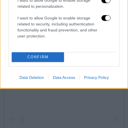
I want to allow Google to enable storage
related to personalization.
I want to allow Google to enable storage
related to security, including authentication
functionality and fraud prevention, and other
user protection.
CONFIRM
Data Deletion
Data Access
Privacy Policy
View this post on Instagram