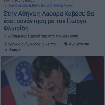
Ενότητες στο άρθρο:
📌 Η κρίσιμη παρέμβασή της από του Δελφούς
Στην Αθήνα η Λάουρα Κοβέσι: Θα
έχει συνάντηση με τον Γιώργο
Φλωρίδη
Η κρίσιμη παρέμβασή της από του Δελφούς
🕛 χρόνος ανάγνωσης: 2 λεπτά ┋ 🗣️
Ανοικτό για
σχολιασμό