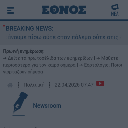
BREAKING NEWS:
νουμε πίσω ούτε στον πόλεμο ούτε στις διαπραγμ
Πρωινή ενημέρωση:
➔ Δείτε τα πρωτοσέλιδα των εφημερίδων
|
➔ Μάθετε
περισσότερα για τον καιρό σήμερα
|
➔ Εορτολόγιο: Ποιοι
γιορτάζουν σήμερα
┋
Πολιτική
┋
22.04.2026 07:47
Newsroom