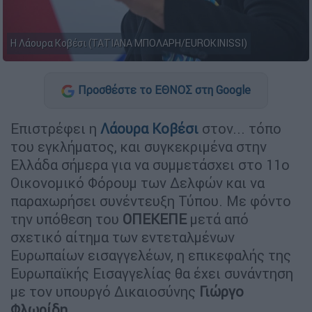
Η Λάουρα Κοβέσι (ΤΑΤΙΑΝΑ ΜΠΟΛΑΡΗ/EUROKINISSI)
Προσθέστε το ΕΘΝΟΣ στη Google
Επιστρέφει η
Λάουρα Κοβέσι
στον... τόπο
του εγκλήματος, και συγκεκριμένα στην
Ελλάδα σήμερα για να συμμετάσχει στο 11ο
Οικονομικό Φόρουμ των Δελφών και να
παραχωρήσει συνέντευξη Τύπου. Με φόντο
την υπόθεση του
ΟΠΕΚΕΠΕ
μετά από
σχετικό αίτημα των εντεταλμένων
Ευρωπαίων εισαγγελέων, η επικεφαλής της
Ευρωπαϊκής Εισαγγελίας θα έχει συνάντηση
με τον υπουργό Δικαιοσύνης
Γιώργο
Φλωρίδη.