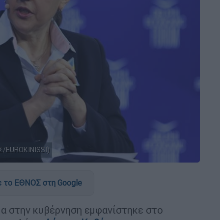
Σ/EUROKINISSI)
 το ΕΘΝΟΣ στη Google
υμα στην κυβέρνηση εμφανίστηκε στο