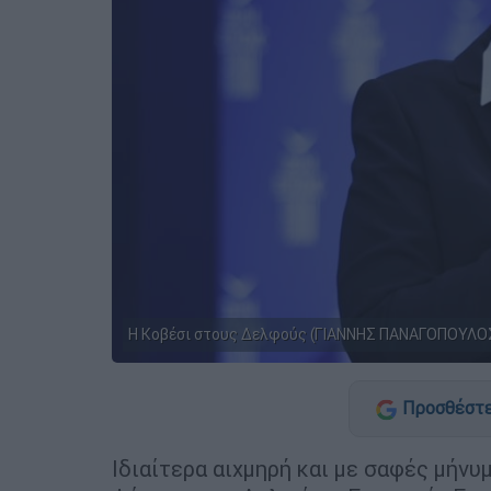
Η Κοβέσι στους Δελφούς (ΓΙΑΝΝΗΣ ΠΑΝΑΓΟΠΟΥΛΟ
Προσθέστε
Ιδιαίτερα αιχμηρή και με σαφές μήν