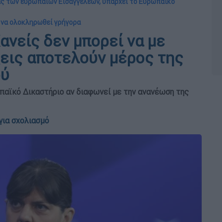
ας των ευρωπαίων Εισαγγελέων, υπάρχει το Ευρωπαϊκό
α να ολοκληρωθεί γρήγορα
ανείς δεν μπορεί να με
ξεις αποτελούν μέρος της
ού
παϊκό Δικαστήριο αν διαφωνεί με την ανανέωση της
για σχολιασμό