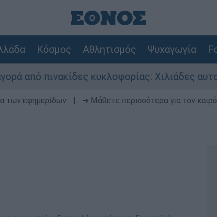
λλάδα
Κόσμος
Αθλητισμός
Ψυχαγωγία
Fo
νακίδες κυκλοφορίας: Χιλιάδες αυτοκίνητα παρα
δα των εφημερίδων
|
➔ Μάθετε περισσότερα για τον καιρό