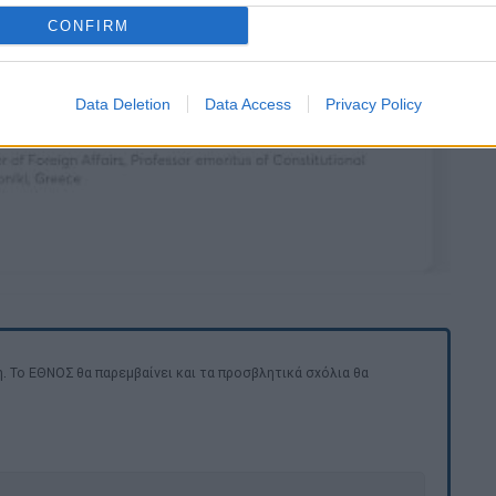
CONFIRM
video
Data Deletion
Data Access
Privacy Policy
. Το ΕΘΝΟΣ θα παρεμβαίνει και τα προσβλητικά σχόλια θα