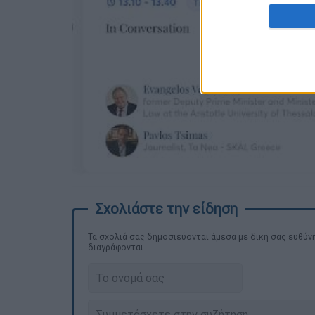
Τα σχολιά σας δημοσιεύονται άμεσα με δική σας ευθύνη
διαγράφονται