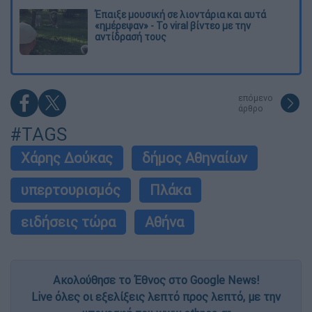
Έπαιξε μουσική σε λιοντάρια και αυτά
«ημέρεψαν» - Το viral βίντεο με την
αντίδρασή τους
επόμενο
άρθρο
#TAGS
Χάρης Δούκας
δήμος Αθηναίων
υπερτουρισμός
Πλάκα
ειδήσεις τώρα
Aθήνα
Ακολούθησε το Έθνος στο Google News!
Live όλες οι εξελίξεις λεπτό προς λεπτό, με την