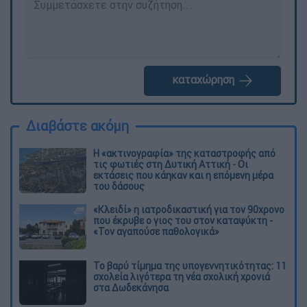
καταχώρηση
Διαβάστε ακόμη
Η «ακτινογραφία» της καταστροφής από
τις φωτιές στη Δυτική Αττική - Οι
εκτάσεις που κάηκαν και η επόμενη μέρα
του δάσους
«Κλειδί» η ιατροδικαστική για τον 90χρονο
που έκρυβε ο γιος του στον καταψύκτη -
«Τον αγαπούσε παθολογικά»
Το βαρύ τίμημα της υπογεννητικότητας: 11
σχολεία λιγότερα τη νέα σχολική χρονιά
στα Δωδεκάνησα