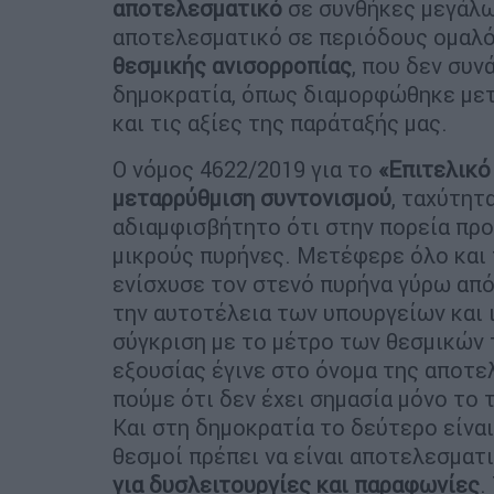
αποτελεσματικό
σε συνθήκες μεγάλων
αποτελεσματικό σε περιόδους ομαλό
θεσμικής ανισορροπίας
, που δεν συν
δημοκρατία, όπως διαμορφώθηκε μετα
και τις αξίες της παράταξής μας.
Ο νόμος 4622/2019 για το
«Επιτελικό
μεταρρύθμιση
συντονισμού
, ταχύτητ
αδιαμφισβήτητο ότι στην πορεία πρ
μικρούς πυρήνες. Μετέφερε όλο και
ενίσχυσε τον στενό πυρήνα γύρω από
την αυτοτέλεια των υπουργείων και 
σύγκριση με το μέτρο των θεσμικών
εξουσίας έγινε στο όνομα της αποτε
πούμε ότι δεν έχει σημασία μόνο το τ
Και στη δημοκρατία το δεύτερο είνα
θεσμοί πρέπει να είναι αποτελεσματι
για δυσλειτουργίες και παραφωνίες
.