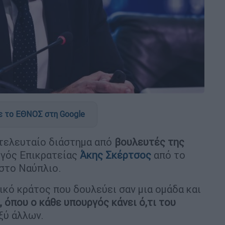
 το ΕΘΝΟΣ στη Google
 τελευταίο διάστημα από
βουλευτές της
γός Επικρατείας
Άκης Σκέρτσος
από το
στο Ναύπλιο.
ικό κράτος που δουλεύει σαν μια ομάδα και
, όπου ο κάθε υπουργός κάνει ό,τι του
ξύ άλλων.