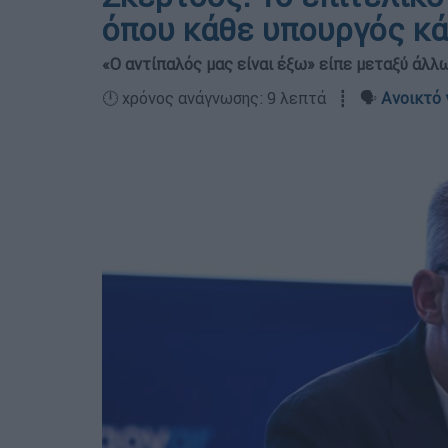
όπου κάθε υπουργός κάν
«Ο αντίπαλός μας είναι έξω» είπε μεταξύ άλλ
🕛 χρόνος ανάγνωσης: 9 λεπτά ┋ 🗣️
Ανοικτό 