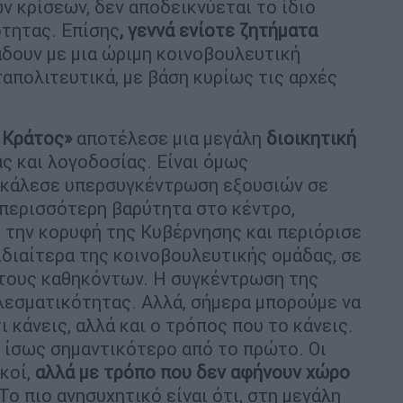
 κρίσεων, δεν αποδεικνύεται το ίδιο
τητας. Επίσης
, γεννά ενίοτε ζητήματα
άδουν με μια ώριμη κοινοβουλευτική
πολιτευτικά, με βάση κυρίως τις αρχές
 Κράτος»
αποτέλεσε μια μεγάλη
διοικητική
ας και λογοδοσίας. Είναι όμως
οκάλεσε υπερσυγκέντρωση εξουσιών σε
 περισσότερη βαρύτητα στο κέντρο,
 την κορυφή της Κυβέρνησης και περιόρισε
ιδιαίτερα της κοινοβουλευτικής ομάδας, σε
 τους καθηκόντων. Η συγκέντρωση της
λεσματικότητας. Αλλά, σήμερα μπορούμε να
ι κάνεις, αλλά και ο τρόπος που το κάνεις.
ι ίσως σημαντικότερο από το πρώτο. Οι
κοί,
αλλά με τρόπο που δεν αφήνουν χώρο
 Το πιο ανησυχητικό είναι ότι, στη μεγάλη