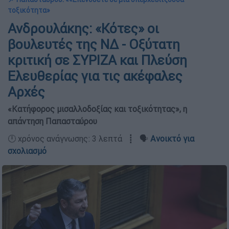
τοξικότητα»
Ανδρουλάκης: «Κότες» οι
βουλευτές της ΝΔ - Οξύτατη
κριτική σε ΣΥΡΙΖΑ και Πλεύση
Ελευθερίας για τις ακέφαλες
Αρχές
«Κατήφορος μισαλλοδοξίας και τοξικότητας», η
απάντηση Παπασταύρου
🕛 χρόνος ανάγνωσης: 3 λεπτά ┋ 🗣️
Ανοικτό για
σχολιασμό