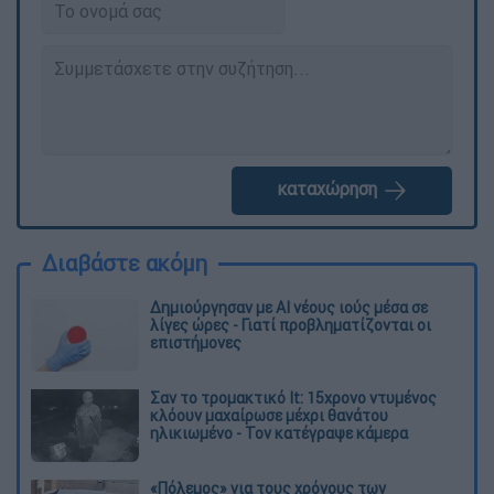
καταχώρηση
Διαβάστε ακόμη
Δημιούργησαν με AI νέους ιούς μέσα σε
λίγες ώρες - Γιατί προβληματίζονται οι
επιστήμονες
Σαν το τρομακτικό It: 15χρονο ντυμένος
κλόουν μαχαίρωσε μέχρι θανάτου
ηλικιωμένο - Τον κατέγραψε κάμερα
«Πόλεμος» για τους χρόνους των