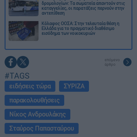
δρομολογίων: Τα σωματεία απαντούν στις
καταγγελίες, οι παρατάξεις περνούν στην
αντεπίθεση
Κόλαφος ΟΟΣΑ: Στην τελευταία θέση η
Ελλάδα για το πραγματικό διαθέσιμο
εισόδημα των νοικοκυριών
επόμενο
άρθρο
#TAGS
ειδήσεις τώρα
ΣΥΡΙΖΑ
παρακολουθήσεις
Νίκος Ανδρουλάκης
Σταύρος Παπασταύρου