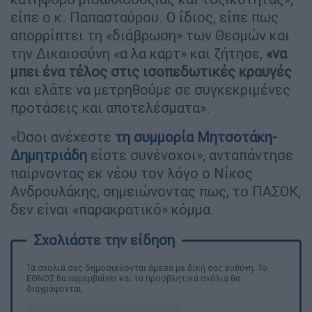
είπε ο κ. Παπασταύρου. Ο ίδιος, είπε πως
απορρίπτει τη «διάβρωση» των Θεσμών και
την Δικαιοσύνη «α λα καρτ» και ζήτησε,
«να
μπει ένα τέλος στις ισοπεδωτικές κραυγές
και ελάτε να μετρηθούμε σε συγκεκριμένες
προτάσεις και αποτελέσματα».
«Όσοι ανέχεστε
τη συμμορία Μητσοτάκη-
Δημητριάδη
είστε συνένοχοι», ανταπάντησε
παίρνοντας εκ νέου τον λόγο ο Νίκος
Ανδρουλάκης, σημειώνοντας πως, το ΠΑΣΟΚ,
δεν είναι «παρακρατικό» κόμμα.
Τα σχολιά σας δημοσιεύονται άμεσα με δική σας ευθύνη. Το
ΕΘΝΟΣ θα παρεμβαίνει και τα προσβλητικά σχόλια θα
διαγράφονται