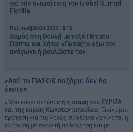
για την αναχαίτιση του Global Sumud
Flotilla
Πολιτική
|
30.04.2026 18:19
Χαμός στη Βουλή μεταξύ Πέτρου
Παππά και Χήτα: «Πετάξτε έξω τον
ανάγωγο ή βουλώστε το»
«Από το ΠΑΣΟΚ παζάρια δεν θα
έχετε»
«Μου κάνει εντύπωση
η στάση του
ΣΥΡΙΖΑ
και της κυρίας Κωνσταντοπούλου
. Έκανα μια
πρόταση για τις Αρχές, πρότεινα να γίνεται η
πλήρωση με ανοιχτή πρόσκληση και με
αξιολόγηση των βιογραφικών. Υπήρχαν τα