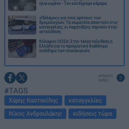
ηλικιωμένο - Τον κατέγραψε κάμερα
«Πόλεμος» για τους χρόνους των
δρομολογίων: Τα σωματεία απαντούν στις
καταγγελίες, οι παρατάξεις περνούν στην
αντεπίθεση
Κόλαφος ΟΟΣΑ: Στην τελευταία θέση η
Ελλάδα για το πραγματικό διαθέσιμο
εισόδημα των νοικοκυριών
επόμενο
άρθρο
#TAGS
Χάρης Καστανίδης
καταγγελίες
Νίκος Ανδρουλάκης
ειδήσεις τώρα