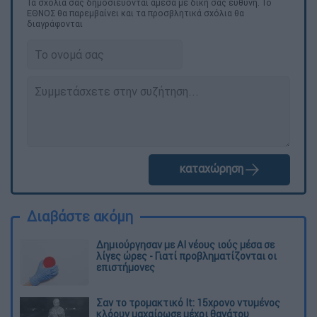
Τα σχολιά σας δημοσιεύονται άμεσα με δική σας ευθύνη. Το
ΕΘΝΟΣ θα παρεμβαίνει και τα προσβλητικά σχόλια θα
διαγράφονται
καταχώρηση
Διαβάστε ακόμη
Δημιούργησαν με AI νέους ιούς μέσα σε
λίγες ώρες - Γιατί προβληματίζονται οι
επιστήμονες
Σαν το τρομακτικό It: 15χρονο ντυμένος
κλόουν μαχαίρωσε μέχρι θανάτου