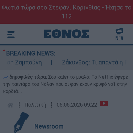
Φωτιά τώρα στο Στεφάνι Κορινθίας - Ήχησε το
112
BREAKING NEWS:
η Ζαμπούνη
Ζάκυνθος: Τι απαντά η ΕΛΑΣ γ
δημοφιλές τώρα:
Σου καίει το μυαλό: Το Netflix έφερε
την ταινιάρα του Νόλαν που οι φαν έχουν κρυφό νο1 στην
καρδιά...
┋
Πολιτική
┋
05.05.2026 09:22
Newsroom