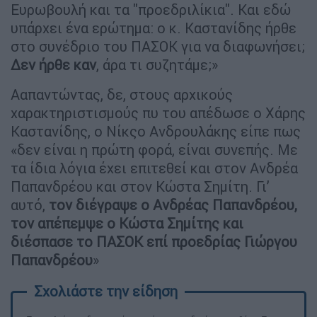
Ευρωβουλή και τα "προεδριλίκια". Και εδώ
υπάρχει ένα ερώτημα: ο κ. Καστανίδης ήρθε
στο συνέδριο του ΠΑΣΟΚ για να διαφωνήσει;
Δεν ήρθε καν
, άρα τι συζητάμε;»
Ααπαντώντας, δε, στους αρχικούς
χαρακτηριστισμούς πυ του απέδωσε ο Χάρης
Καστανίδης, ο Νίκςο Ανδρουλάκης είπε πως
«δεν είναι η πρώτη φορά, είναι συνεπής. Με
τα ίδια λόγια έχει επιτεθεί και στον Ανδρέα
Παπανδρέου και στον Κώστα Σημίτη. Γι’
αυτό,
τον διέγραψε ο Ανδρέας Παπανδρέου,
τον απέπεμψε ο Κώστα Σημίτης και
διέσπασε το ΠΑΣΟΚ επί προεδρίας Γιώργου
Παπανδρέου
»