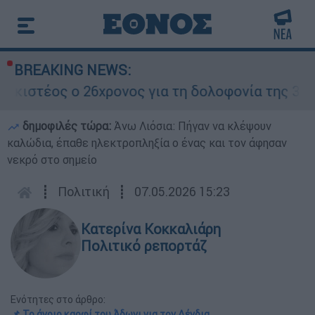
BREAKING NEWS:
 ο 26χρονος για τη δολοφονία της 38χρονης Ελ
δημοφιλές τώρα:
Άνω Λιόσια: Πήγαν να κλέψουν
καλώδια, έπαθε ηλεκτροπληξία ο ένας και τον άφησαν
νεκρό στο σημείο
┋
Πολιτική
┋
07.05.2026 15:23
Κατερίνα Κοκκαλιάρη
Πολιτικό ρεπορτάζ
Ενότητες στο άρθρο:
📌 Το άγριο καρφί του Άδωνι για τον Δένδια