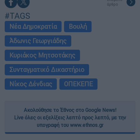
άρθρο
#TAGS
Νέα Δημοκρατία
Βουλή
Άδωνις Γεωργιάδης
Κυριάκος Μητσοτάκης
Συνταγματικό Δικαστήριο
Νίκος Δένδιας
ΟΠΕΚΕΠΕ
Ακολούθησε το Έθνος στο Google News!
Live όλες οι εξελίξεις λεπτό προς λεπτό, με την
υπογραφή του www.ethnos.gr