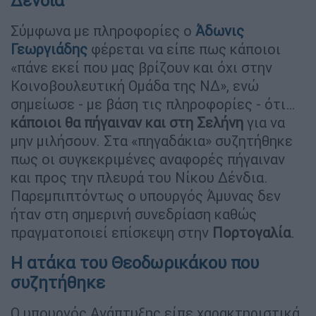
Δένδια
Σύμφωνα με πληροφορίες ο
Άδωνις
Γεωργιάδης
φέρεται να είπε πως κάποιοι
«πάνε εκεί που μας βρίζουν και όχι στην
Κοινοβουλευτική Ομάδα της ΝΔ», ενώ
σημείωσε - με βάση τις πληροφορίες - ότι…
κάποιοι θα πήγαιναν και στη Σελήνη
για να
μην μιλήσουν. Στα «πηγαδάκια» συζητήθηκε
πως οι συγκεκριμένες αναφορές πήγαιναν
και προς την πλευρά του Νίκου Δένδια.
Παρεμπιπτόντως ο υπουργός Άμυνας δεν
ήταν στη σημερινή συνεδρίαση καθώς
πραγματοποιεί επίσκεψη στην
Πορτογαλία
.
Η ατάκα του Θεοδωρικάκου που
συζητήθηκε
Ο υπουργός Ανάπτυξης είπε χαρακτηριστικά