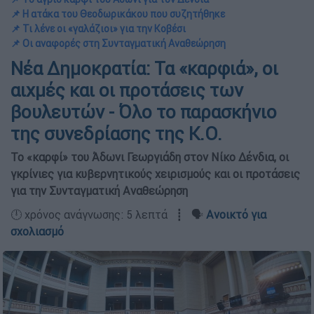
📌 Η ατάκα του Θεοδωρικάκου που συζητήθηκε
📌 Τι λένε οι «γαλάζιοι» για την Κοβέσι
📌 Οι αναφορές στη Συνταγματική Αναθεώρηση
Νέα Δημοκρατία: Τα «καρφιά», οι
αιχμές και οι προτάσεις των
βουλευτών - Όλο το παρασκήνιο
της συνεδρίασης της Κ.Ο.
Το «καρφί» του Άδωνι Γεωργιάδη στον Νίκο Δένδια, οι
γκρίνιες για κυβερνητικούς χειρισμούς και οι προτάσεις
για την Συνταγματική Αναθεώρηση
🕛 χρόνος ανάγνωσης: 5 λεπτά ┋ 🗣️
Ανοικτό για
σχολιασμό