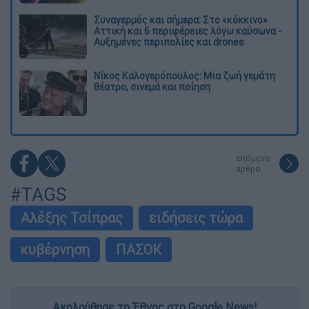
Συναγερμός και σήμερα: Στο «κόκκινο»
Αττική και 6 περιφέρειες λόγω καύσωνα -
Αυξημένες περιπολίες και drones
Νίκος Καλογερόπουλος: Μια ζωή γεμάτη
θέατρο, σινεμά και ποίηση
επόμενο
άρθρο
#TAGS
Αλέξης Τσίπρας
ειδήσεις τώρα
κυβέρνηση
ΠΑΣΟΚ
Ακολούθησε το Έθνος στο Google News!