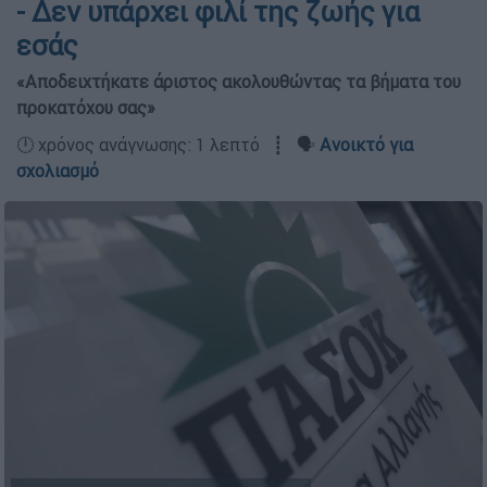
- Δεν υπάρχει φιλί της ζωής για
εσάς
«Αποδειχτήκατε άριστος ακολουθώντας τα βήματα του
προκατόχου σας»
🕛 χρόνος ανάγνωσης: 1 λεπτό ┋ 🗣️
Ανοικτό για
σχολιασμό