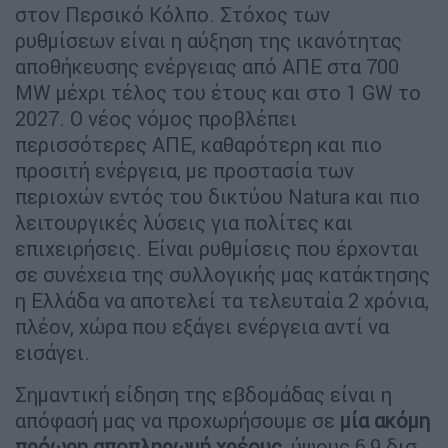
στον Περσικό Κόλπο. Στόχος των
ρυθμίσεων είναι η αύξηση της ικανότητας
αποθήκευσης ενέργειας από ΑΠΕ στα 700
MW μέχρι τέλος του έτους και στο 1 GW το
2027. Ο νέος νόμος προβλέπει
περισσότερες ΑΠΕ, καθαρότερη και πιο
προσιτή ενέργεια, με προστασία των
περιοχών εντός του δικτύου Natura και πιο
λειτουργικές λύσεις για πολίτες και
επιχειρήσεις. Είναι ρυθμίσεις που έρχονται
σε συνέχεια της συλλογικής μας κατάκτησης
η Ελλάδα να αποτελεί τα τελευταία 2 χρόνια,
πλέον, χώρα που εξάγει ενέργεια αντί να
εισάγει.
Σημαντική είδηση της εβδομάδας είναι η
απόφασή μας να προχωρήσουμε σε
μία ακόμη
πρόωρη αποπληρωμή χρέους
, ύψους 6,9 δισ.