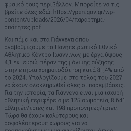
φυσικό τους περιβάλλον. Μπορείτε να τις
βρείτε όλες εδώ: https://ypen.gov.gr/wp-
content/uploads/2026/04/παράρτημα-
απάτητες.pdf.
Και πάμε και στα
Γιάννενα
όπου
αναβαθμίζουμε το Πανηπειρωτικό Εθνικό
Αθλητικό Κέντρο Ιωαννίνων, με έργα ύψους
4,1 εκ. ευρώ, πέραν της μόνιμης αύξησης
στην ετήσια χρηματοδότηση κατά 81,4% από
το 2024. Υπολογίζουμε στο τέλος του 2027
να έχουν ολοκληρωθεί όλες οι παρεμβάσεις.
Για την ιστορία, τα Γιάννενα είναι μια ισχυρή
αθλητική περιφέρεια με 125 σωματεία, 8.641
αθλητές/τριες και 198 προπονητές/τριες.
Τώρα θα έχουν καλύτερους και
ασφαλέστερους χώρους για να
προπονούνται και να αγωνίζονται, όπως