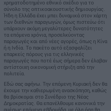
χρηματοδοτημένο εθνικό σχέδιο για το
σύνολο της οπτικοακουστικής δημιουργίας.
Ήδη η Ελλάδα έχει μπει δυναμικά στον χάρτη
των διεθνών παραγωγών, όμως πιστεύω ότι
υπάρχουν ακόμη μεγαλύτερες δυνατότητες
τα επόμενα χρόνια, προσελκύοντας
παραγωγές και από νέες αγορές, όπως η Κίνα
ή η Ινδία. Το πακέτο αυτό εξασφαλίζει
επαρκείς πόρους για τις ελληνικές
παραγωγές που ποτέ έως σήμερα δεν έλαβαν
αντίστοιχη οικονομική στήριξη από την
πολιτεία.
Εδώ σας αφήνω. Την επόμενη Κυριακή δεν θα
έχουμε την καθιερωμένη ανασκόπηση, καθώς
θα βρίσκομαι στο Συνέδριο της Νέας
Δημοκρατίας. Θα επανέλθουμε κανονικά την
αμέσως επόμενη εβδομάδα, με όλα όσα θα