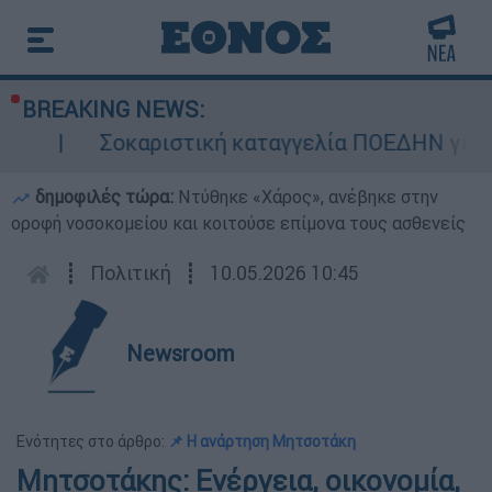
BREAKING NEWS:
Σοκαριστική καταγγελία ΠΟΕΔΗΝ για Ζάκυνθο: Ο
δημοφιλές τώρα:
Ντύθηκε «Χάρος», ανέβηκε στην
οροφή νοσοκομείου και κοιτούσε επίμονα τους ασθενείς
┋
Πολιτική
┋
10.05.2026 10:45
Newsroom
Ενότητες στο άρθρο:
📌 Η ανάρτηση Μητσοτάκη
Μητσοτάκης: Ενέργεια, οικονομία,