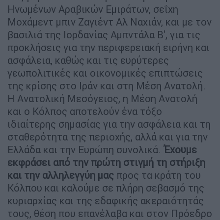
Ηνωμένων Αραβικών Εμιράτων, σεΐχη
Μοχάμεντ μπιν Ζαγιέντ Αλ Ναχιάν, και με τον
βασιλιά της Ιορδανίας Αμπντάλα Β', για τις
προκλήσεις για την περιφερειακή ειρήνη και
ασφάλεια, καθώς και τις ευρύτερες
γεωπολιτικές και οικονομικές επιπτώσεις
της κρίσης στο Ιράν και στη Μέση Ανατολή.
Η Ανατολική Μεσόγειος, η Μέση Ανατολή
και ο Κόλπος αποτελούν ένα τόξο
ιδιαίτερης σημασίας για την ασφάλεια και τη
σταθερότητα της περιοχής, αλλά και για την
Ελλάδα και την Ευρώπη συνολικά.
Έχουμε
εκφράσει από την πρώτη στιγμή τη στήριξη
και την αλληλεγγύη
μας
προς τα κράτη του
Κόλπου και καλούμε σε πλήρη σεβασμό της
κυριαρχίας και της εδαφικής ακεραιότητάς
τους, θέση που επανέλαβα και στον Πρόεδρο