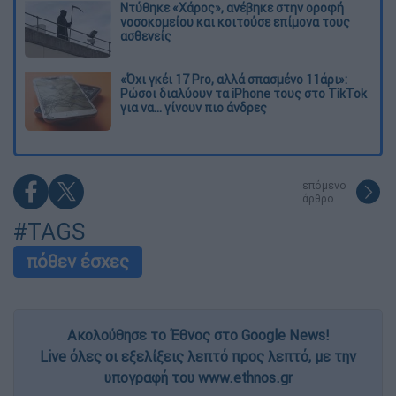
Ντύθηκε «Χάρος», ανέβηκε στην οροφή
νοσοκομείου και κοιτούσε επίμονα τους
ασθενείς
«Όχι γκέι 17 Pro, αλλά σπασμένο 11άρι»:
Ρώσοι διαλύουν τα iPhone τους στο TikTok
για να... γίνουν πιο άνδρες
επόμενο
άρθρο
#TAGS
πόθεν έσχες
Ακολούθησε το Έθνος στο Google News!
Live όλες οι εξελίξεις λεπτό προς λεπτό, με την
υπογραφή του www.ethnos.gr