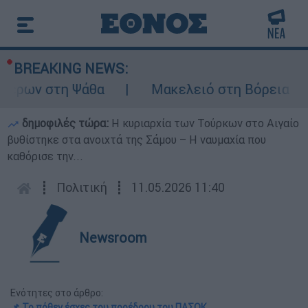
BREAKING NEWS:
έρων στη Ψάθα
Μακελειό στη Βόρεια Καρο
δημοφιλές τώρα:
Η κυριαρχία των Τούρκων στο Αιγαίο
βυθίστηκε στα ανοιχτά της Σάμου – Η ναυμαχία που
καθόρισε την...
┋
Πολιτική
┋
11.05.2026 11:40
Newsroom
Ενότητες στο άρθρο:
📌 Το πόθεν έσχες του προέδρου του ΠΑΣΟΚ