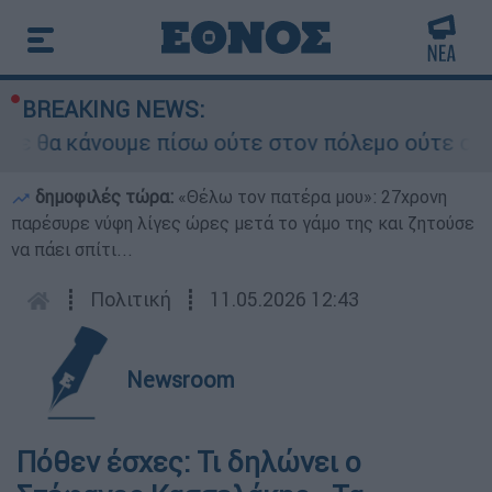
BREAKING NEWS:
ε θα κάνουμε πίσω ούτε στον πόλεμο ούτε στις δ
δημοφιλές τώρα:
«Θέλω τον πατέρα μου»: 27χρονη
παρέσυρε νύφη λίγες ώρες μετά το γάμο της και ζητούσε
να πάει σπίτι...
┋
Πολιτική
┋
11.05.2026 12:43
Newsroom
Πόθεν έσχες: Τι δηλώνει ο