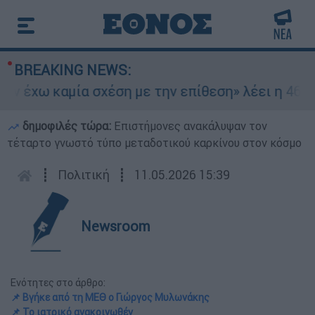
BREAKING NEWS:
 έχω καμία σχέση με την επίθεση» λέει η 46χρον
δημοφιλές τώρα:
Επιστήμονες ανακάλυψαν τον
τέταρτο γνωστό τύπο μεταδοτικού καρκίνου στον κόσμο
┋
Πολιτική
┋
11.05.2026 15:39
Newsroom
Ενότητες στο άρθρο:
📌 Βγήκε από τη ΜΕΘ ο Γιώργος Μυλωνάκης
📌 Το ιατρικό ανακοινωθέν