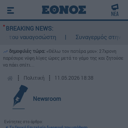
BREAKING NEWS:
ς του ναυαγοσώστη
Συναγερμός στην Κάρπα
δημοφιλές τώρα:
«Θέλω τον πατέρα μου»: 27χρονη
παρέσυρε νύφη λίγες ώρες μετά το γάμο της και ζητούσε
να πάει σπίτι...
┋
Πολιτική
┋
11.05.2026 18:38
Newsroom
Ενότητες στο άρθρο:
📌 Το Γενικό Επιτελείο διερευνά την υπόθεση