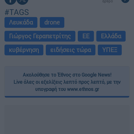
άρθρο
#TAGS
Λευκάδα
drone
Γιώργος Γεραπετρίτης
ΕΕ
Ελλάδα
κυβέρνηση
ειδήσεις τώρα
ΥΠΕΞ
Ακολούθησε το Έθνος στο Google News!
Live όλες οι εξελίξεις λεπτό προς λεπτό, με την
υπογραφή του www.ethnos.gr