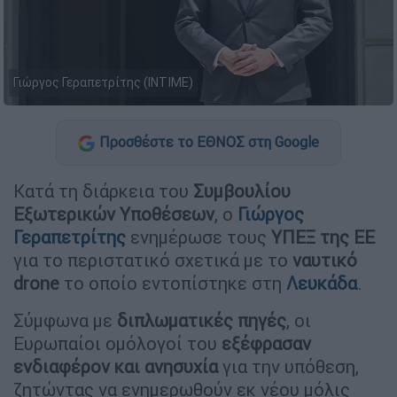
Γιώργος Γεραπετρίτης (ΙΝΤΙΜΕ)
Προσθέστε το ΕΘΝΟΣ στη Google
Κατά τη διάρκεια του
Συμβουλίου
Εξωτερικών Υποθέσεων
, ο
Γιώργος
Γεραπετρίτης
ενημέρωσε τους
ΥΠΕΞ της ΕΕ
για το περιστατικό σχετικά με το
ναυτικό
drone
το οποίο εντοπίστηκε στη
Λευκάδα
.
Σύμφωνα με
διπλωματικές πηγές
, οι
Ευρωπαίοι ομόλογοί του
εξέφρασαν
ενδιαφέρον και ανησυχία
για την υπόθεση,
ζητώντας να ενημερωθούν εκ νέου μόλις