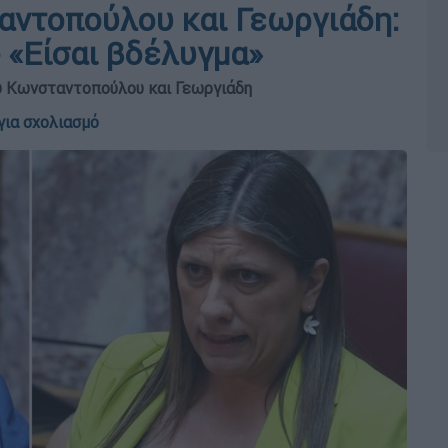
αντοπούλου και Γεωργιάδη:
 «Είσαι βδέλυγμα»
ξύ Κωνσταντοπούλου και Γεωργιάδη
για σχολιασμό