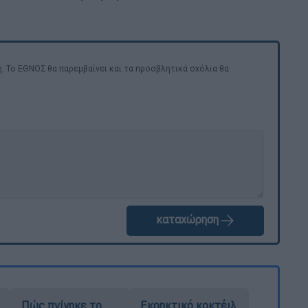
. Το ΕΘΝΟΣ θα παρεμβαίνει και τα προσβλητικά σχόλια θα
καταχώρηση
Πώς πνίγηκε το
Εκρηκτικό κοκτέιλ