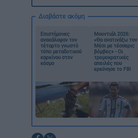
Διαβάστε ακόμη
Επιστήμονες
Μουντιάλ 2026:
ανακάλυψαν τον
«Θα ανατινάξω τον
τέταρτο γνωστό
Μέσι με τέσσερις
τύπο μεταδοτικού
βόμβες» - Οι
καρκίνου στον
τρομοκρατικές
κόσμο
απειλές που
ερεύνησε το FBI