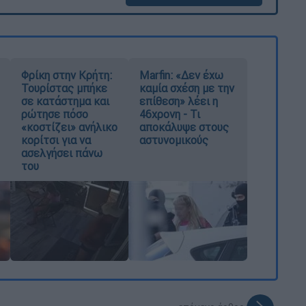
Φρίκη στην Κρήτη:
Marfin: «Δεν έχω
Τουρίστας μπήκε
καμία σχέση με την
σε κατάστημα και
επίθεση» λέει η
ρώτησε πόσο
46χρονη - Τι
«κοστίζει» ανήλικο
αποκάλυψε στους
κορίτσι για να
αστυνομικούς
ασελγήσει πάνω
του