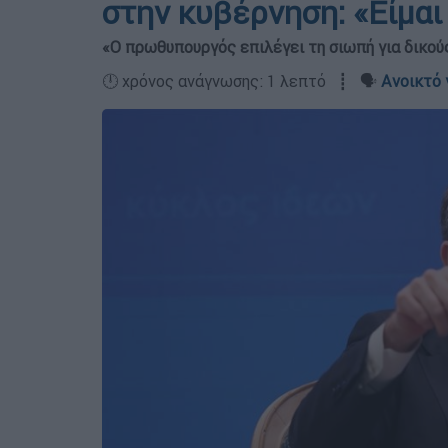
στην κυβέρνηση: «Είμαι
«Ο πρωθυπουργός επιλέγει τη σιωπή για δικο
🕛 χρόνος ανάγνωσης: 1 λεπτό ┋ 🗣️
Ανοικτό 