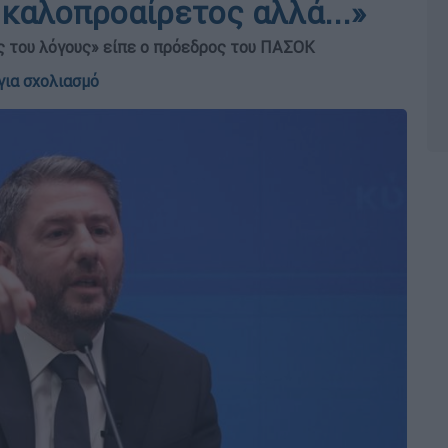
 καλοπροαίρετος αλλά...»
ύς του λόγους» είπε ο πρόεδρος του ΠΑΣΟΚ
για σχολιασμό