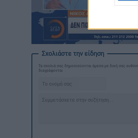
Τα σχολιά σας δημοσιεύονται άμεσα με δική σας ευθύνη
διαγράφονται