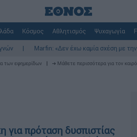
λάδα
Κόσμος
Αθλητισμός
Ψυχαγωγία
F
Marfin: «Δεν έχω καμία σχέση με την επίθεση
δα των εφημερίδων
|
➔ Μάθετε περισσότερα για τον καιρό
 για πρόταση δυσπιστίας