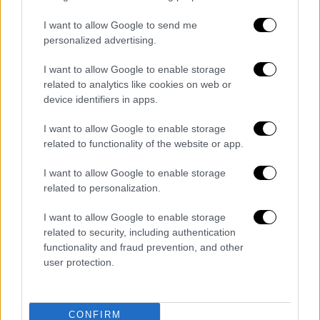
Βερνίκος Γιώργος
, Επιχειρηματίας, μέλος
I want to allow Google to send me
Οικονομικής & Κοινωνικής Επιτροπής
personalized advertising.
I want to allow Google to enable storage
related to analytics like cookies on web or
device identifiers in apps.
I want to allow Google to enable storage
related to functionality of the website or app.
I want to allow Google to enable storage
related to personalization.
I want to allow Google to enable storage
related to security, including authentication
functionality and fraud prevention, and other
user protection.
CONFIRM