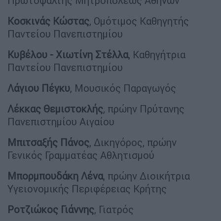
Πρωτοψάλτης Μητροπόλεως Αθηνών
Κοσκινάς Κώστας
, Ομότιμος Καθηγητής
Παντείου Πανεπιστημίου
Κυβέλου - Χιωτίνη Στέλλα
, Καθηγήτρια
Παντείου Πανεπιστημίου
Λάγιου Πέγκυ
, Μουσικός Παραγωγός
Λέκκας Θεμιστοκλής
, πρώην Πρύτανης
Πανεπιστημίου Αιγαίου
Μπιτσαξής Πάνος
, Δικηγόρος, πρώην
Γενικός Γραμματέας Αθλητισμού
Μπορμπουδάκη Λένα
, πρώην Διοικήτρια
Υγειονομικής Περιφέρειας Κρήτης
Ροτζιώκος Γιάννης
, Γιατρός