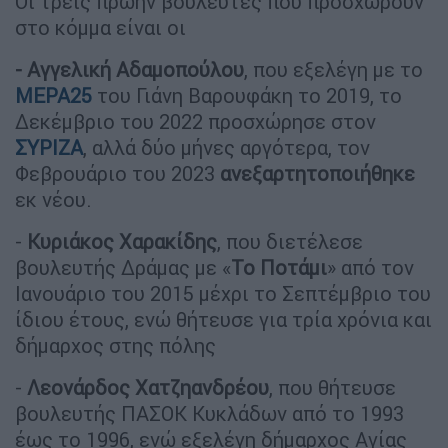
Οι τρεις πρώην βουλευτές που προσχωρούν
στο κόμμα είναι οι
- Αγγελική Αδαμοπούλου
, που εξελέγη με το
ΜΕΡΑ25
του Γιάνη Βαρουφάκη το 2019, το
Δεκέμβριο του 2022 προσχώρησε στον
ΣΥΡΙΖΑ
, αλλά δύο μήνες αργότερα, τον
Φεβρουάριο του 2023
ανεξαρτητοποιήθηκε
εκ νέου.
-
Κυριάκος Χαρακίδης
, που διετέλεσε
βουλευτής Δράμας με «
Το Ποτάμι
» από τον
Ιανουάριο του 2015 μέχρι το Σεπτέμβριο του
ίδιου έτους, ενώ θήτευσε για τρία χρόνια και
δήμαρχος στης πόλης
-
Λεονάρδος Χατζηανδρέου
, που θήτευσε
βουλευτής ΠΑΣΟΚ Κυκλάδων από το 1993
έως το 1996, ενώ εξελέγη δήμαρχος Αγίας