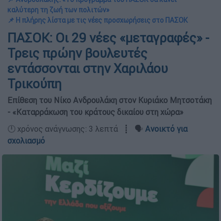
καλύτερη τη ζωή των πολιτών»
📌 Η πλήρης λίστα με τις νέες προσχωρήσεις στο ΠΑΣΟΚ
ΠΑΣΟΚ: Οι 29 νέες «μεταγραφές» -
Τρεις πρώην βουλευτές
εντάσσονται στην Χαριλάου
Τρικούπη
Επίθεση του Νίκο Ανδρουλάκη στον Κυριάκο Μητσοτάκη
- «Καταρράκωση του κράτους δικαίου στη χώρα»
🕛 χρόνος ανάγνωσης: 3 λεπτά ┋ 🗣️
Ανοικτό για
σχολιασμό