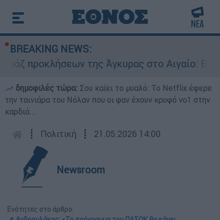
BREAKING NEWS:
 προκλήσεων της Άγκυρας στο Αιγαίο: Εικονική 
δημοφιλές τώρα:
Σου καίει το μυαλό: Το Netflix έφερε
την ταινιάρα του Νόλαν που οι φαν έχουν κρυφό νο1 στην
καρδιά...
┋
Πολιτική
┋
21.05.2026 14:00
Newsroom
Ενότητες στο άρθρο:
📌 Ανδρουλάκης: «Το πρόγραμμα του ΠΑΣΟΚ θα κάνει